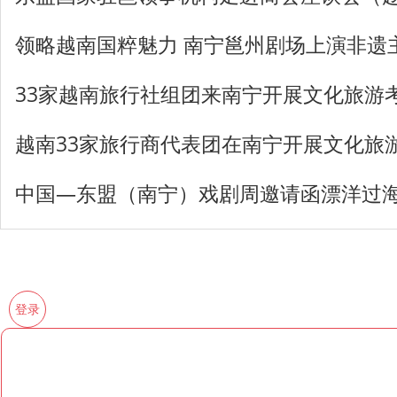
领略越南国粹魅力 南宁邕州剧场上演非遗
33家越南旅行社组团来南宁开展文化旅游
越南33家旅行商代表团在南宁开展文化旅
中国—东盟（南宁）戏剧周邀请函漂洋过
登录