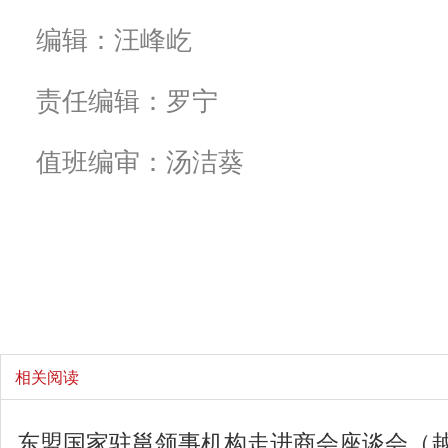
编辑：汪峰屹
责任编辑：罗宁
值班编审：汤洁葵
相关阅读
东盟国家驻邕领事机构走进商会座谈会（