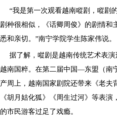
“我是第一次观看越南㗰剧，㗰剧
剧种很相似，《话卿周俊》的剧情和
悉和亲切。”南宁学院学生陈家伟说。
据了解，㗰剧是越南传统艺术表演
越南国粹。在第二届中国—东盟（南
产周上，越南国家剧院还带来《老夫
《胡月姑化狐》《周生过河》等表演
的市民游客过足了戏瘾。