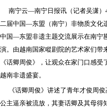
南宁云—南宁日报讯（记者吴潇）4
二届中国—东盟（南宁）非物质文化
中国—东盟非遗主题交流展示在南宁
演。由越南国家㗰剧院的艺术家们带
《话卿周俊》，让观众在家门口感受
越南非遗盛宴。
《话卿周俊》讲述了青年才俊周俊
公主逼亲被流放，其妻话卿及其母得