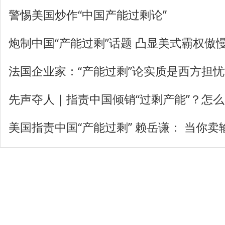
警惕美国炒作“中国产能过剩论”
炮制中国“产能过剩”话题 凸显美式霸权傲
法国企业家：“产能过剩”论实质是西方担忧
先声夺人｜指责中国倾销“过剩产能”？怎
美国指责中国“产能过剩” 赖岳谦： 当你
登录