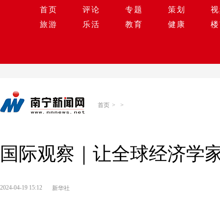
首页
评论
专题
策划
视
旅游
乐活
教育
健康
楼
首页
>
>
国际观察｜让全球经济学家
2024-04-19 15:12
新华社