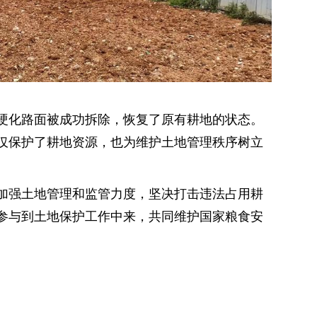
硬化路面被成功拆除，恢复了原有耕地的状态。
仅保护了耕地资源，也为维护土地管理秩序树立
加强土地管理和监管力度，坚决打击违法占用耕
参与到土地保护工作中来，共同维护国家粮食安