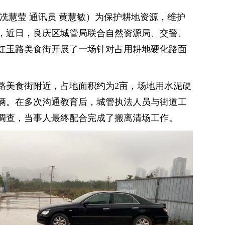
冼慧莹 通讯员 黄慧敏）为保护耕地资源，维护
，近日，良庆区城管局联合自然资源局、交警、
红玉路美食街开展了一场针对占用耕地硬化路面
路美食街附近，占地面积约为2亩，场地用水泥硬
辆。在多次沟通教育后，城管执法人员与街道工
调查，当事人最终配合完成了搬离清场工作。