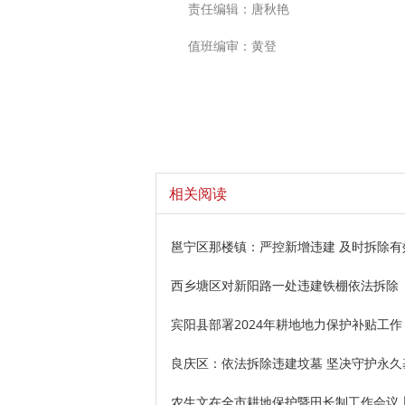
责任编辑：唐秋艳
值班编审：黄登
相关阅读
邕宁区那楼镇：严控新增违建 及时拆除有
西乡塘区对新阳路一处违建铁棚依法拆除
宾阳县部署2024年耕地地力保护补贴工作
良庆区：依法拆除违建坟墓 坚决守护永久
农生文在全市耕地保护暨田长制工作会议上