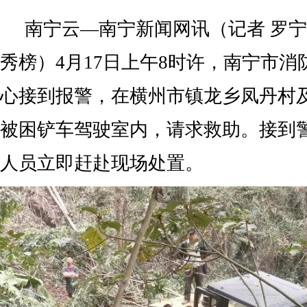
南宁云—南宁新闻网讯（记者 罗宁 
秀榜）4月17日上午8时许，南宁市
心接到报警，在横州市镇龙乡凤丹村
被困铲车驾驶室内，请求救助。接到
人员立即赶赴现场处置。