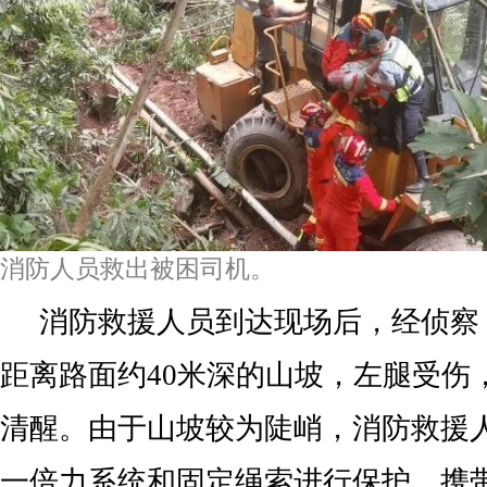
消防人员救出被困司机。
消防救援人员到达现场后，经侦察
距离路面约40米深的山坡，左腿受伤
清醒。由于山坡较为陡峭，消防救援
一倍力系统和固定绳索进行保护，携