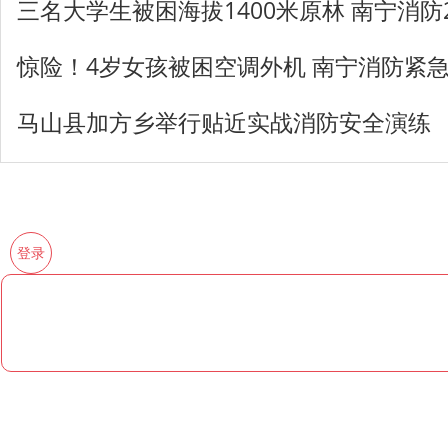
三名大学生被困海拔1400米原林 南宁消防
惊险！4岁女孩被困空调外机 南宁消防紧
马山县加方乡举行贴近实战消防安全演练
登录