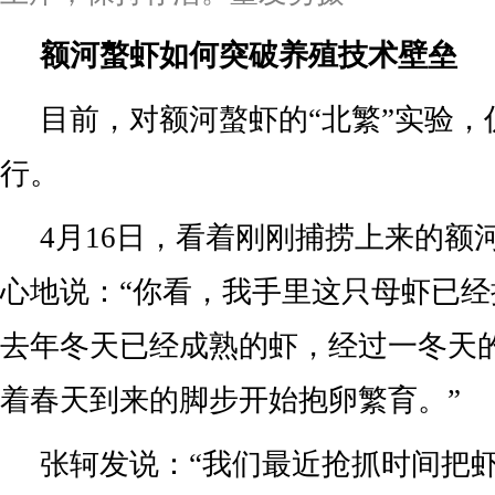
额河螯虾如何突破养殖技术壁垒
目前，对额河螯虾的“北繁”实验，
行。
4月16日，看着刚刚捕捞上来的额
心地说：“你看，我手里这只母虾已
去年冬天已经成熟的虾，经过一冬天
着春天到来的脚步开始抱卵繁育。”
张轲发说：“我们最近抢抓时间把