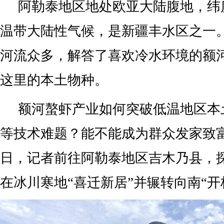
阿勒泰地区地处欧亚大陆腹地，纬
温带大陆性气候，是新疆丰水区之一
河流众多，解答了喜欢冷水环境的额
这里的本土物种。
额河螯虾产业如何突破低温地区本
等技术难题？能不能成为群众发家致
日，记者前往阿勒泰地区吉木乃县，
在冰川寒地“喜迁新居”并辗转向南“开