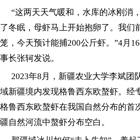
“这两天天气暖和，水库的冰刚消
了冬眠，母虾马上开始抱卵了。我们前
笼，今天预计能捕200公斤虾。”4月1
事长张轲发说。
2023年8月，新疆农业大学李斌
域新疆境内发现格鲁西东欧螯虾。经
格鲁西东欧螯虾在我国自然分布的首
疆自然河流中螯虾分布空白。