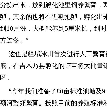
分拣出来，放到孵化池里饲养繁育，
卵，其余的也将在近期抱卵，孵化出
到10月份，大概能养到5厘米长，到
方过冬。”
这也是疆域冰川首次进行人工繁育
底，在吉木乃县孵化的虾苗将大批量
区。
“今年我们准备了80亩标准池塘及
额河螯虾繁育。按照目前的养殖标准