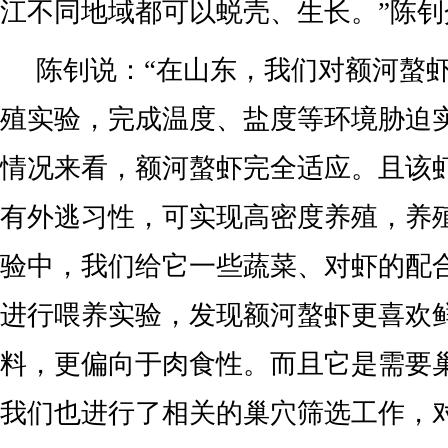
江不同地域都可以蜕壳、生长。”陈钊
陈钊说：“在山东，我们对额河螯
殖实验，完成温度、盐度等环境胁迫
情况来看，额河螯虾完全适应。且该
有外逃习性，可实现高密度养殖，养
验中，我们给它一些蔬菜、对虾的配
进行喂养实验，发现额河螯虾更喜欢
料，更偏向于肉食性。而且它是需要
我们也进行了相关的巢穴筛选工作，对