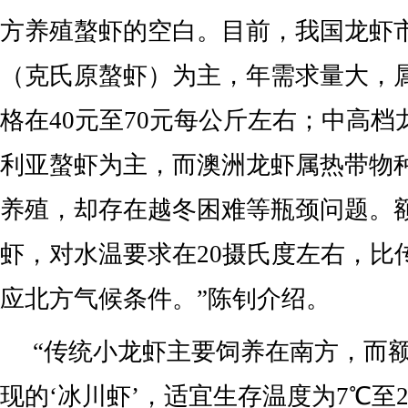
方养殖螯虾的空白。目前，我国龙虾
（克氏原螯虾）为主，年需求量大，
格在40元至70元每公斤左右；中高
利亚螯虾为主，而澳洲龙虾属热带物
养殖，却存在越冬困难等瓶颈问题。
虾，对水温要求在20摄氏度左右，比
应北方气候条件。”陈钊介绍。
“传统小龙虾主要饲养在南方，而
现的‘冰川虾’，适宜生存温度为7℃至