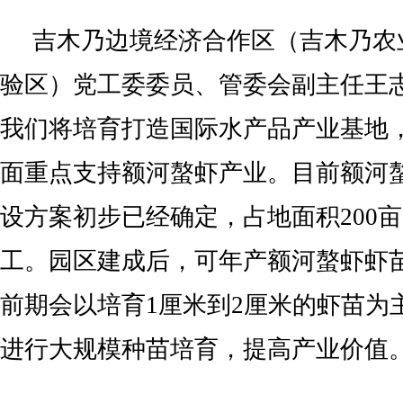
吉木乃边境经济合作区（吉木乃农
验区）党工委委员、管委会副主任王
我们将培育打造国际水产品产业基地
面重点支持额河螯虾产业。目前额河
设方案初步已经确定，占地面积200
工。园区建成后，可年产额河螯虾虾苗
前期会以培育1厘米到2厘米的虾苗为
进行大规模种苗培育，提高产业价值。