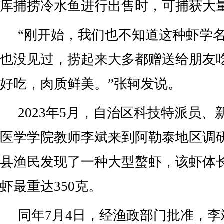
库捕捞冷水鱼进行出售时，可捕获大
“刚开始，我们也不知道这种虾学
也没见过，捞起来大多都赠送给朋友
好吃，肉质鲜美。”张轲发说。
2023年5月，自治区科技特派员
医学学院教师李斌来到阿勒泰地区调
县渔民发现了一种大型螯虾，该虾体长
虾最重达350克。
同年7月4日，经渔政部门批准，