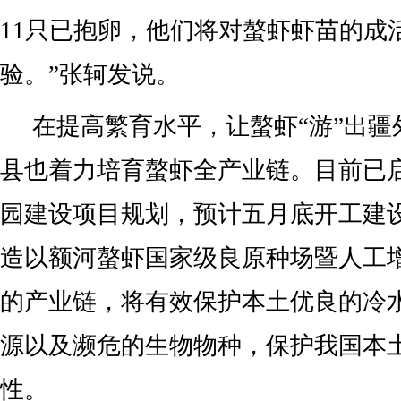
11只已抱卵，他们将对螯虾虾苗的成
验。”张轲发说。
在提高繁育水平，让螯虾“游”出疆
县也着力培育螯虾全产业链。目前已
园建设项目规划，预计五月底开工建
造以额河螯虾国家级良原种场暨人工
的产业链，将有效保护本土优良的冷
源以及濒危的生物物种，保护我国本
性。