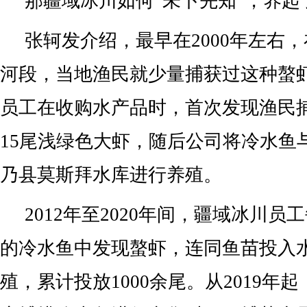
那疆域冰川如何“未卜先知”，养起
张轲发介绍，最早在2000年左右
河段，当地渔民就少量捕获过这种螯虾
员工在收购水产品时，首次发现渔民
15尾浅绿色大虾，随后公司将冷水鱼
乃县莫斯拜水库进行养殖。
2012年至2020年间，疆域冰川
的冷水鱼中发现螯虾，连同鱼苗投入
殖，累计投放1000余尾。从2019年