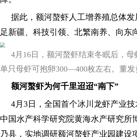
据此，额河螯虾人工增养殖总体发
足新疆、科技引领、北繁南养、向东向
4月16日，额河螯虾结束冬眠后，
单只母虾可抱卵300—400枚左右。董
额河螯虾为何千里迢迢“南下”
4月3日，全国首个冰川龙虾产业
中国水产科学研究院黄海水产研究所
乃县，实地调研额河螯虾产业园建设