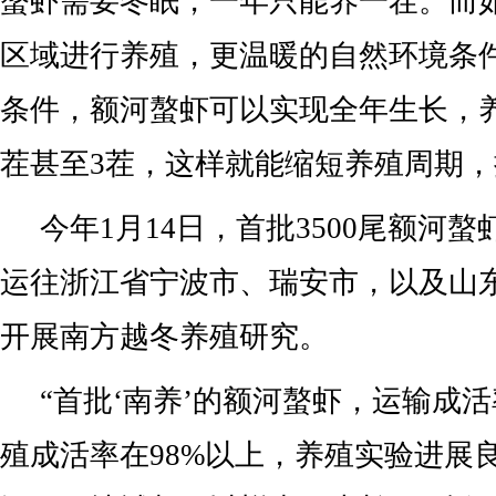
螯虾需要冬眠，一年只能养一茬。而
区域进行养殖，更温暖的自然环境条
条件，额河螯虾可以实现全年生长，养
茬甚至3茬，这样就能缩短养殖周期，
今年1月14日，首批3500尾额河
运往浙江省宁波市、瑞安市，以及山
开展南方越冬养殖研究。
“首批‘南养’的额河螯虾，运输成活
殖成活率在98%以上，养殖实验进展