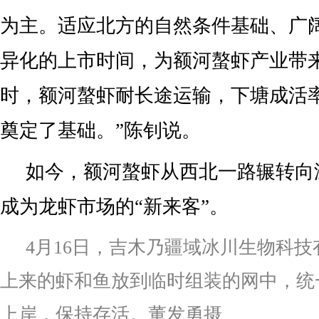
为主。适应北方的自然条件基础、广
异化的上市时间，为额河螯虾产业带
时，额河螯虾耐长途运输，下塘成活
奠定了基础。”陈钊说。
如今，额河螯虾从西北一路辗转向
成为龙虾市场的“新来客”。
4月16日，吉木乃疆域冰川生物科
上来的虾和鱼放到临时组装的网中，统
上岸，保持存活。董发勇摄