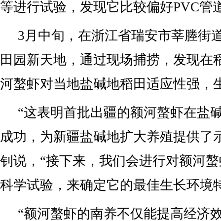
等进行试验，发现它比较偏好PVC管
3月中旬，在浙江省瑞安市莘塍街道
田园新天地，通过现场捕捞，发现在
河螯虾对当地盐碱地稻田适应性强，
“这表明首批出疆的额河螯虾在盐
成功，为新疆盐碱地扩大养殖提供了
钊说，“接下来，我们会进行对额河
科学试验，来确定它的最佳生长环境特
“额河螯虾的南养不仅能提高经济