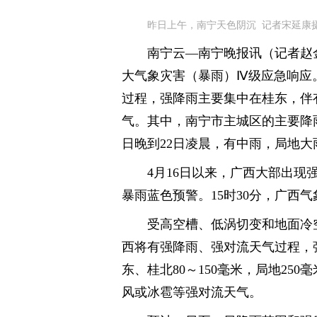
昨日上午，南宁天色阴沉 记者宋延康
南宁云—南宁晚报讯（记者赵
大气象灾害（暴雨）Ⅳ级应急响应。
过程，强降雨主要集中在桂东，伴
气。其中，南宁市主城区的主要降雨
日晚到22日凌晨，有中雨，局地大
4月16日以来，广西大部出现
暴雨蓝色预警。15时30分，广西
受高空槽、低涡切变和地面冷空
西将有强降雨、强对流天气过程，
东、桂北80～150毫米，局地250
风或冰雹等强对流天气。