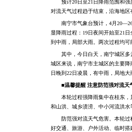
预计20日至21日降雨范围和
对流天气过程趋于结束，沿海地区
南宁市气象台预计，4月20—
显降雨过程：19日夜间开始至21日
到中雨，局部大雨。两次过程均可
其中，今日白天，南宁城区多云
城区来说，南宁市主城区的主要降雨
日晚到22日凌晨，有中雨，局地大
■温馨提醒 注意防范强对流天
本轮过程强降雨集中在桂东，
和山洪、城乡渍涝、中小河流洪水
防范强对流天气危害。本轮过
好交通、旅游、户外活动、临时搭