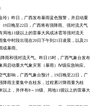
摄
金玲）昨日，广西发布暴雨蓝色预警，并启动重
19日晚至22日，广西将有强降雨、强对流天气
有局地11级以上的雷暴大风或冰雹等强对流天
集中时段出现在20日下午到21日凌晨，以及21
雨或暴雨。
强降雨和强对流天气。昨日15时，广西气象台发布
气象局启动重大气象灾害（暴雨）Ⅳ级应急响应。
气影响，广西气象台预计，19日晚至22日，广
强降雨主要集中在桂东，过程累计降雨量为桂
毫米以上，并伴有8～10级、局地11级以上的雷暴大