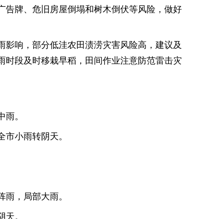
广告牌、危旧房屋倒塌和树木倒伏等风险，做好
雨影响，部分低洼农田渍涝灾害风险高，建议及
雨时段及时移栽早稻，田间作业注意防范雷击灾
中雨。
，全市小雨转阴天。
。
。
转阵雨，局部大雨。
阴天。