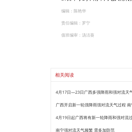
编辑：陈艳华
责任编辑：罗宁
值班编审：汤洁葵
相关阅读
4月17日—23日广西多强降雨和强对流天
广西开启新一轮强降雨强对流天气过程 南
4月19日起广西将有新一轮降雨和强对流
南宁强对流天气频繁 需多加防范