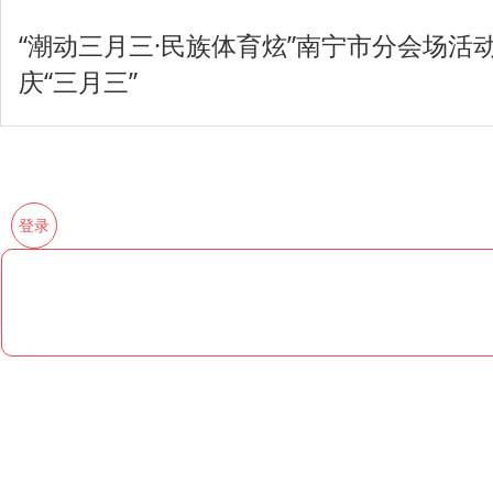
“潮动三月三·民族体育炫”南宁市分会场活
庆“三月三”
登录