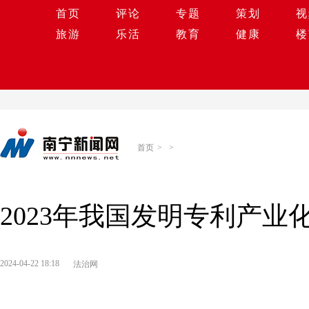
首页
评论
专题
策划
视
旅游
乐活
教育
健康
楼
首页
>
>
2023年我国发明专利产业
2024-04-22 18:18
法治网