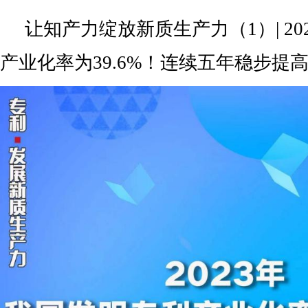
让知产力绽放新质生产力（1）| 2
产业化率为39.6%！连续五年稳步提