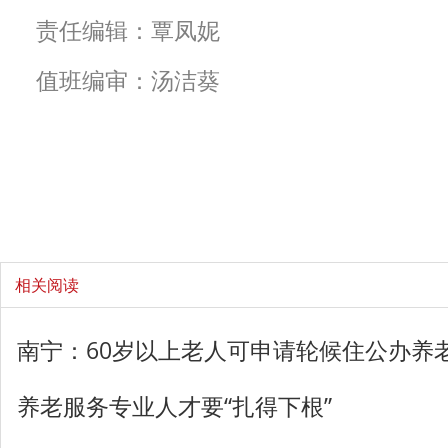
责任编辑：覃凤妮
值班编审：汤洁葵
相关阅读
南宁：60岁以上老人可申请轮候住公办养
养老服务专业人才要“扎得下根”