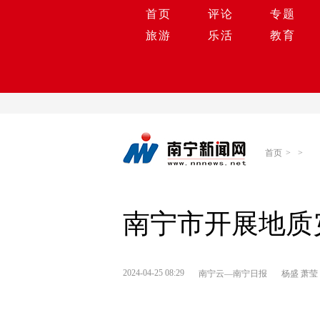
首页
评论
专题
旅游
乐活
教育
首页
>
>
南宁市开展地质
2024-04-25 08:29
南宁云—南宁日报
杨盛 萧莹