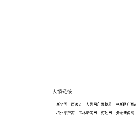
友情链接
新华网广西频道
人民网广西频道
中新网广西
梧州零距离
玉林新闻网
河池网
贵港新闻网