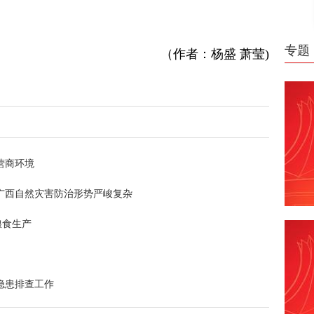
专题
（作者：杨盛 萧莹)
营商环境
广西自然灾害防治形势严峻复杂
粮食生产
隐患排查工作