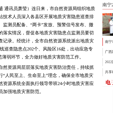
南宁
盛 通讯员萧莹）连日来，市自然资源局组织地质
站技术人员深入各县区开展地质灾害隐患巡查排
、监测员配备、“两卡”发放、预警信号发布、撤
的落实情况，督促各地质灾害隐患点监测员要切
查记录。经统计，全市自然资源系统派出地质灾
南宁
线巡查隐患点202个、风险区16处，出动应急专
广西
防范薄弱环节，全力做好地质灾害防范工作。
20
自然资源局层层落实地质灾害防治责任，持续抓
共享
行“人民至上、生命至上”理念，确保全市地质灾
然资源系统全面执行领导带班24小时地质灾害应
员加强地质灾害防范。