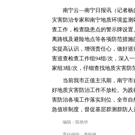
南宁云—南宁日报讯（记者杨
灾害防治专家和南宁地质环境监测
查工作，检查隐患点的警示牌设置
离路线及避险地点等各项防范措施
实提高认识，增强责任心，做好巡
害巡查检查工作组94组/次，深入一
家组3组/次，仔细查找地质灾害
当前我市正值主汛期，南宁市
好地质灾害防治工作不放松。为践
害防治各项工作落实到位，全市自
急值班制度，督促基层群测群防人
编辑：陈艳华
责任编辑：唐秋艳