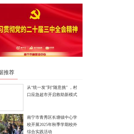
据推荐
从“统一发”到“随意挑” ，村
口应急超市开启救助新模式
南宁市青秀区长塘镇中心学
校开展2025年秋季学期校外
综合实践活动