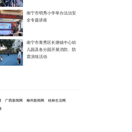
南宁市明秀小学举办法治安
全专题讲座
南宁市青秀区长塘镇中心幼
儿园及各分园开展消防、防
震演练活动
网
广西新闻网
柳州新闻网
桂林生活网
网