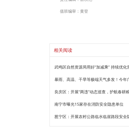
值班编审：黄登
相关阅读
武鸣区自然资源局用好“加减乘” 持续优化
暴雨、高温、干旱等极端天气多发！今年
良庆区：开展“两违”动态巡查，护航春耕
南宁市曝光15家存在消防安全隐患单位
邕宁区：开展农村公路临水临崖路段安全