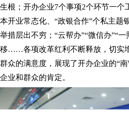
生根；开办企业7个事项2个环节一个
本开业常态化、“政银合作”个私主题
举措层出不穷；“云帮办”“微信办”“一
移……各项改革红利不断释放，切实
群众的满意度，展现了开办企业的“南
企业和群众的肯定。