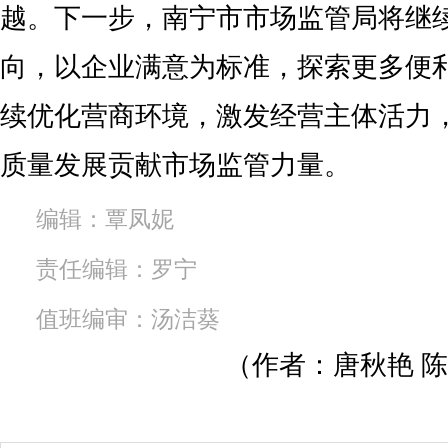
越。下一步，南宁市市场监管局将继
向，以企业满意为标准，探索更多便
续优化营商环境，激发经营主体活力
质量发展贡献市场监管力量。
编辑：覃凤妮
责任编辑：罗宁
值班编审：汤洁葵
（作者：唐秋艳 陈