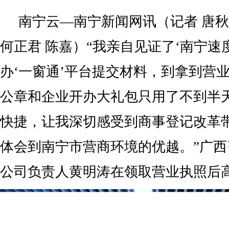
南宁云—南宁新闻网讯（记者 唐秋
何正君 陈嘉）“我亲自见证了‘南宁速
办‘一窗通’平台提交材料，到拿到营
公章和企业开办大礼包只用了不到半
快捷，让我深切感受到商事登记改革
体会到南宁市营商环境的优越。”广
公司负责人黄明涛在领取营业执照后