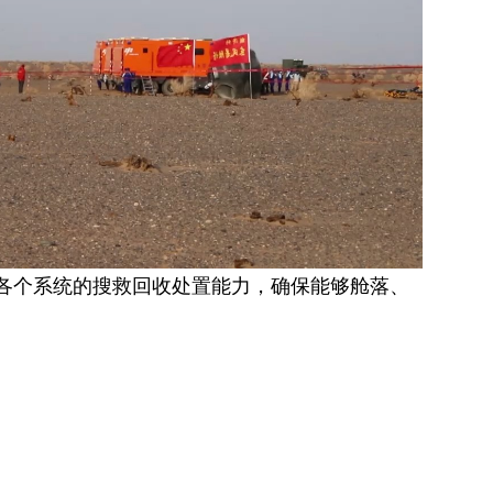
各个系统的搜救回收处置能力，确保能够舱落、
地为返回地面的航天员乘组保驾护航。目前，东
均处于良好状态，具备执行搜救任务的条件，神
各项准备工作。