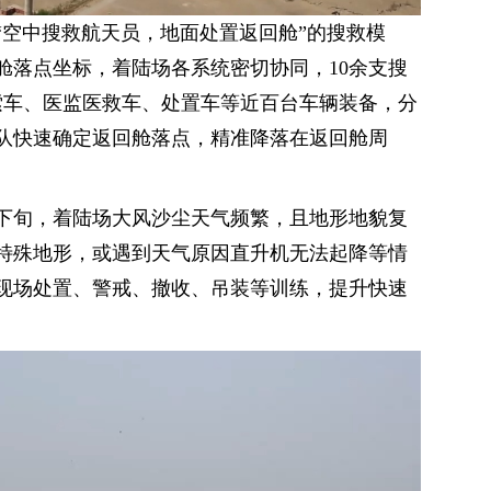
“空中搜救航天员，地面处置返回舱”的搜救模
舱落点坐标，着陆场各系统密切协同，10余支搜
索车、医监医救车、处置车等近百台车辆装备，分
队快速确定返回舱落点，精准降落在返回舱周
下旬，着陆场大风沙尘天气频繁，且地形地貌复
特殊地形，或遇到天气原因直升机无法起降等情
现场处置、警戒、撤收、吊装等训练，提升快速