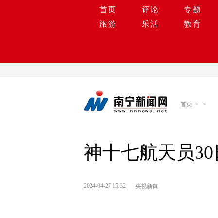
首页
评论
专题
旅游
乐活
教育
首页
>
>
神十七航天员3
2024-04-27 15:32
央视新闻