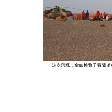
这次演练，全面检验了着陆场
机临、人到，精准高效、安全稳妥
风着陆场所有搜救力量和装备设备
舟十七号航天员乘组已做好撤离前