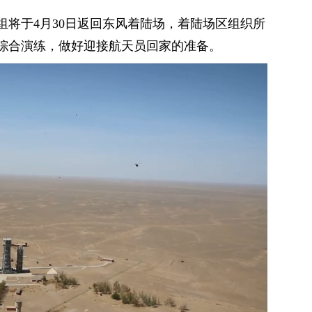
组将于4月30日返回东风着陆场，着陆场区组织所
综合演练，做好迎接航天员回家的准备。