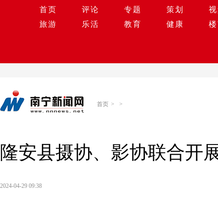
首页
评论
专题
策划
视
旅游
乐活
教育
健康
楼
首页
>
>
隆安县摄协、影协联合开
2024-04-29 09:38