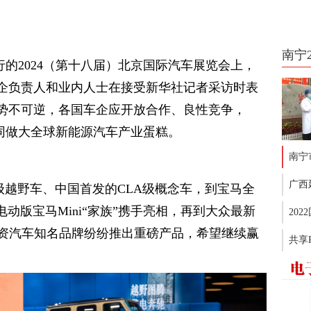
南宁
行的2024（第十八届）北京国际汽车展览会上，
企负责人和业内人士在接受新华社记者采访时表
势不可逆，各国车企应开放合作、良性竞争，
共同做大全球新能源汽车产业蛋糕。
南宁
广西
级越野车、中国首发的CLA级概念车，到宝马全
sse和电动版宝马Mini“家族”携手亮相，再到大众最新
20
统外资汽车知名品牌纷纷推出重磅产品，希望继续赢
共享