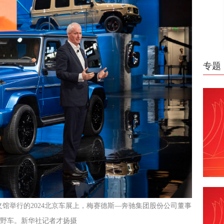
专题
义馆举行的2024北京车展上，梅赛德斯—奔驰集团股份公司董事
越野车。新华社记者才扬摄