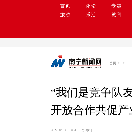
首页
评论
专题
旅游
乐活
教育
首页
>
>
“我们是竞争队
开放合作共促产
2024-04-30 10:04
新华社