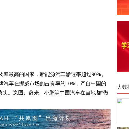
及率最高的国家，新能源汽车渗透率超过90%。
牌汽车在挪威市场的占有率约10%，产自中国的
大数
势头。岚图、蔚来、小鹏等中国汽车在当地都“做