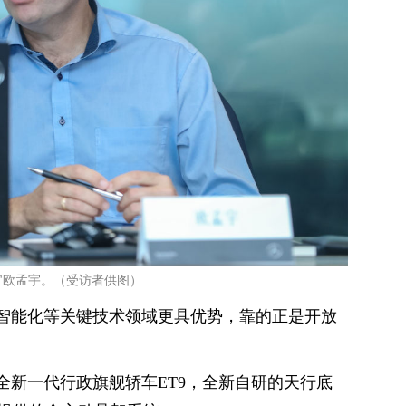
官欧孟宇。（受访者供图）
智能化等关键技术领域更具优势，靠的正是开放
全新一代行政旗舰轿车ET9，全新自研的天行底