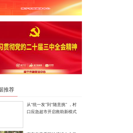
据推荐
从“统一发”到“随意挑” ，村
口应急超市开启救助新模式