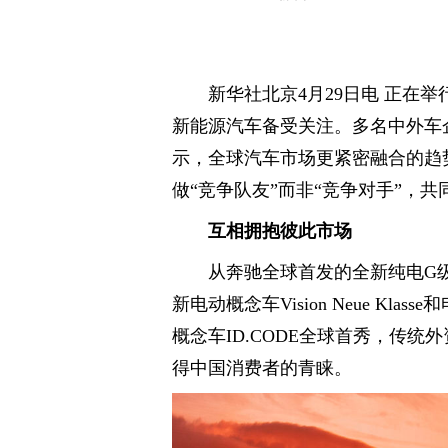
新华社北京4月29日电 正在举
新能源汽车备受关注。多名中外车
示，全球汽车市场更紧密融合的趋
做“竞争队友”而非“竞争对手”，
互相拥抱彼此市场
从奔驰全球首发的全新纯电G
新电动概念车Vision Neue Kla
概念车ID.CODE全球首秀，传
得中国消费者的青睐。