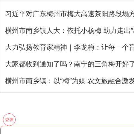
习近平对广东梅州市梅大高速茶阳路段塌
横州市南乡镇人大：依托小杨梅 助力走出“
大力弘扬教育家精神｜李龙梅：让每一个
大家都收到通知了吗？南宁的三角梅开好
横州市南乡镇：以“梅”为媒 农文旅融合激
登录