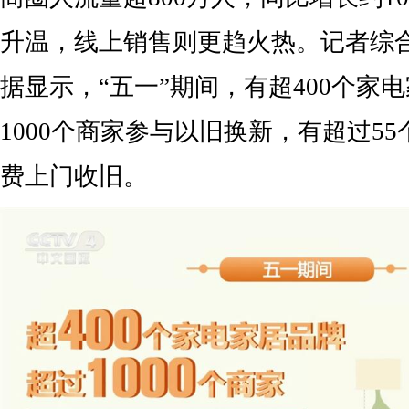
升温，线上销售则更趋火热。记者综
据显示，“五一”期间，有超400个家
1000个商家参与以旧换新，有超过5
费上门收旧。