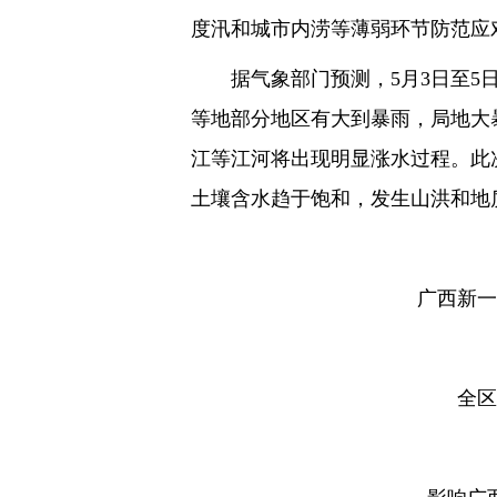
度汛和城市内涝等薄弱环节防范应
据气象部门预测，5月3日至
等地部分地区有大到暴雨，局地大
江等江河将出现明显涨水过程。此
土壤含水趋于饱和，发生山洪和地
广西新一
全区