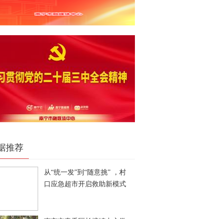
据推荐
从“统一发”到“随意挑” ，村
口应急超市开启救助新模式