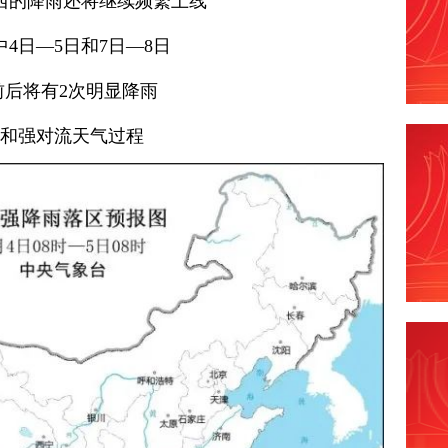
西的降雨还将继续频繁上线
中4日—5日和7日—8日
前后将有2次明显降雨
和强对流天气过程