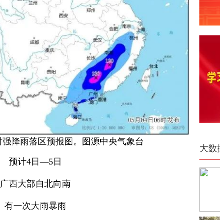
8时强降雨落区预报图。图源中央气象台
大数
预计4日—5日
广西大部自北向南
有一次大雨暴雨