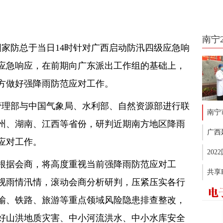
南宁
国家防总于当日14时针对广西启动防汛四级应急响
应急响应，在前期向广东派出工作组的基础上，
方做好强降雨防范应对工作。
管理部与中国气象局、水利部、自然资源部进行联
南宁
州、湖南、江西等省份，研判近期南方地区降雨
广西
应对工作。
20
根据会商，将高度重视当前强降雨防范应对工
共享
视雨情汛情，滚动会商分析研判，压紧压实各行
输、铁路、旅游等重点领域风险隐患排查整改，
好山洪地质灾害、中小河流洪水、中小水库安全