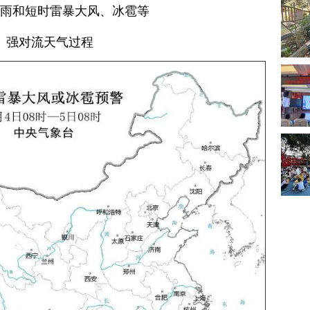
雨和短时雷暴大风、冰雹等
强对流天气过程