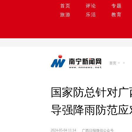
首页
评论
专题
旅游
乐活
教育
首页
>
>
国家防总针对广
导强降雨防范应
2024-05-04 11:14
广西日报微信公众号