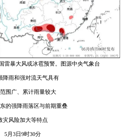
时全国雷暴大风或冰雹预警。图源中央气象台
强降雨和强对流天气具有
范围广、累计雨量较大
东的强降雨落区与前期重叠
致灾风险加大等特点
5月3日9时30分