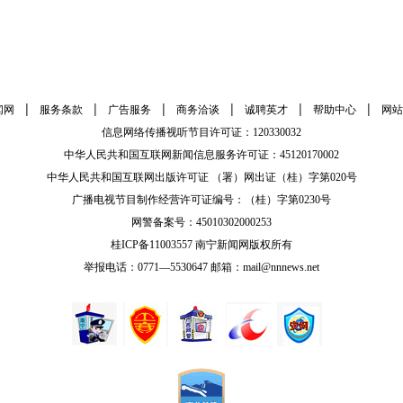
|
|
|
|
|
|
闻网
服务条款
广告服务
商务洽谈
诚聘英才
帮助中心
网站
信息网络传播视听节目许可证：120330032
中华人民共和国互联网新闻信息服务许可证：45120170002
中华人民共和国互联网出版许可证 （署）网出证（桂）字第020号
广播电视节目制作经营许可证编号：（桂）字第0230号
网警备案号：45010302000253
桂ICP备11003557 南宁新闻网版权所有
举报电话：0771—5530647 邮箱：mail@nnnews.net