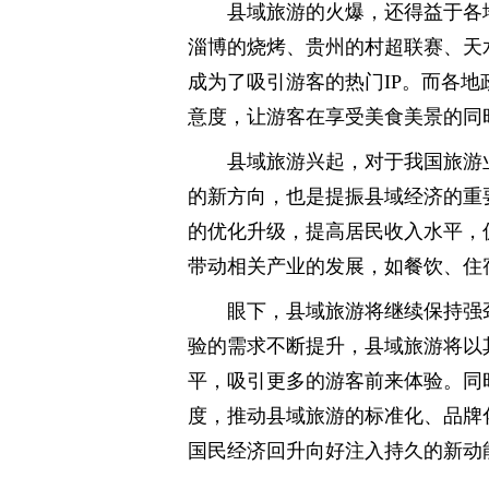
县域旅游的火爆，还得益于各
淄博的烧烤、贵州的村超联赛、天
成为了吸引游客的热门IP。而各
意度，让游客在享受美食美景的同
县域旅游兴起，对于我国旅游
的新方向，也是提振县域经济的重
的优化升级，提高居民收入水平，
带动相关产业的发展，如餐饮、住
眼下，县域旅游将继续保持强
验的需求不断提升，县域旅游将以
平，吸引更多的游客前来体验。同
度，推动县域旅游的标准化、品牌
国民经济回升向好注入持久的新动