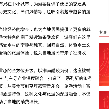
布局在中小城市，为游客提供了便捷的交通条
历史文化、民俗风情等，也吸引着越来越多的游
当地经济的增长，也为当地居民提供了更多的就
专题
游为特色的亲子耕读游备受欢迎，游客们在这里
感受乡村的宁静与纯真。回归自然、体验乡土文
全新的旅游体验，也为当地居民带来了经济收
业态的全方位升级。以湖南醴陵为例，这座被誉
旅+”与主导产业深度融合，打造了一系列新的旅游
节，从美食节到草坪露营音乐会，旅游活动丰富
和旅游特色。这种文化与旅游的深度融合，不仅
动了当地的消费增长。