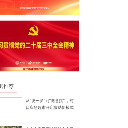
据推荐
从“统一发”到“随意挑” ，村
口应急超市开启救助新模式