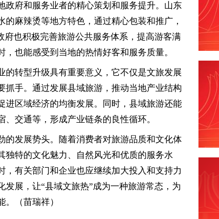
地政府和服务业者的精心策划和服务提升。山东
水的麻辣烫等地方特色，通过精心包装和推广，
地政府也积极完善旅游公共服务体系，提高游客满
时，也能感受到当地的热情好客和服务质量。
业的转型升级具有重要意义，它不仅是文旅发展
要抓手。通过发展县域旅游，推动当地产业结构
促进区域经济的均衡发展。同时，县域旅游还能
宿、交通等，形成产业链条的良性循环。
劲的发展势头。随着消费者对旅游品质和文化体
其独特的文化魅力、自然风光和优质的服务水
时，有关部门和企业也应继续加大投入和支持力
化发展，让“县域文旅热”成为一种旅游常态，为
能。（苗瑞祥）