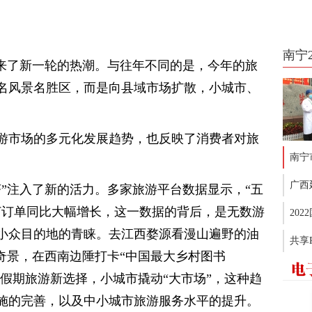
南宁
迎来了新一轮的热潮。与往年不同的是，今年的旅
名风景名胜区，而是向县域市场扩散，小城市、
。
游市场的多元化发展趋势，也反映了消费者对旅
南宁
广西
济”注入了新的活力。多家旅游平台数据显示，“五
订订单同比大幅增长，这一数据的背后，是无数游
20
小众目的地的青睐。去江西婺源看漫山遍野的油
共享
奇景，在西南边陲打卡“中国最大乡村图书
为假期旅游新选择，小城市撬动“大市场”，这种趋
施的完善，以及中小城市旅游服务水平的提升。