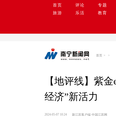
首页
评论
专题
旅游
乐活
教育
首页
>
>
【地评线】紫金
经济”新活力
2024-05-07 10:24
新江苏客户端·中国江苏网