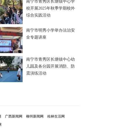
南宁市青秀区长塘镇中心学
校开展2025年秋季学期校外
综合实践活动
南宁市明秀小学举办法治安
全专题讲座
南宁市青秀区长塘镇中心幼
儿园及各分园开展消防、防
震演练活动
网
广西新闻网
柳州新闻网
桂林生活网
网