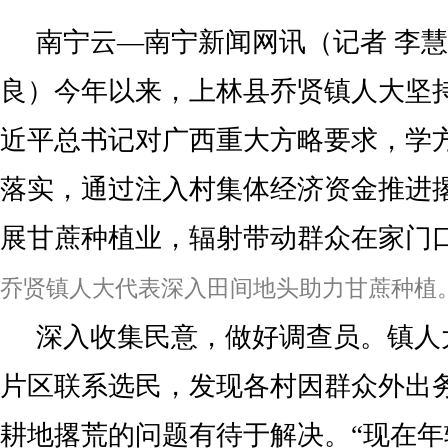
南宁云—南宁新闻网讯（记者 李慧
良）今年以来，上林县乔贤镇人大坚
近平总书记对广西重大方略要求，学
落实，通过注入村集体经济资金推进
展甘蔗种植业，辐射带动群众在家门
乔贤镇人大代表深入田间地头助力甘蔗种植
深入收集民意，做好调查员。镇人
片区联系选民，发现各村因群众外出
耕地撂荒的问题有待于解决。“现在