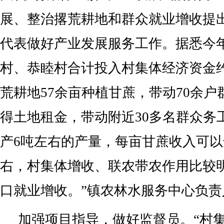
展、整治撂荒耕地和群众就业增收提
代表做好产业发展服务工作。据悉今
村、恭睦村合计投入村集体经济资金约
荒耕地57余亩种植甘蔗，带动70余
得土地租金，带动附近30多名群众务
产6吨左右的产量，每亩甘蔗收入可以达
右，村集体增收、联农带农作用比较
口就业增收。”镇农林水服务中心负责
加强项目指导，做好监督员。“村