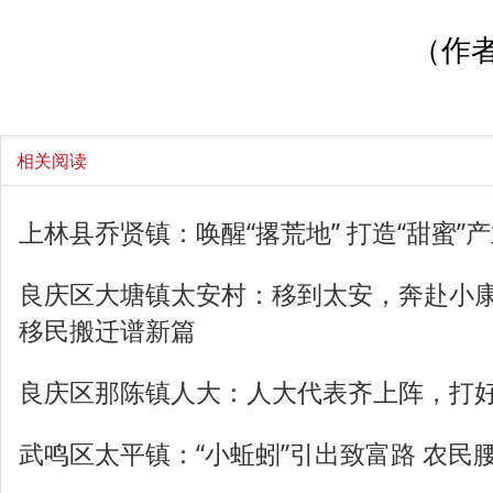
（作者
相关阅读
上林县乔贤镇：唤醒“撂荒地” 打造“甜蜜”
良庆区大塘镇太安村：移到太安，奔赴小
移民搬迁谱新篇
良庆区那陈镇人大：人大代表齐上阵，打好
武鸣区太平镇：“小蚯蚓”引出致富路 农民腰