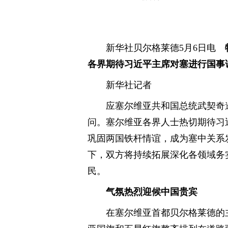
新华社贝尔格莱德5月6日电
各界期待习近平主席对塞进行国事
新华社记者
应塞尔维亚共和国总统武契奇
问。塞尔维亚各界人士热切期待习
巩固两国铁杆情谊，成为塞中关系
下，双方将持续拓展深化各领域务
民。
气氛热烈迎候中国贵宾
在塞尔维亚首都贝尔格莱德的