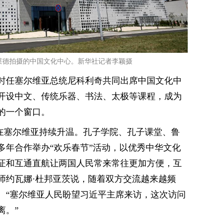
尔格莱德拍摄的中国文化中心。新华社记者李颖摄
与时任塞尔维亚总统尼科利奇共同出席中国文化中
开设中文、传统乐器、书法、太极等课程，成为
的一个窗口。
来在塞尔维亚持续升温。孔子学院、孔子课堂、鲁
多年合作举办“欢乐春节”活动，以优秀中华文化
证和互通直航让两国人民常来常往更加方便，互
师约瓦娜·杜邦亚茨说，随着双方交流越来越频
。“塞尔维亚人民盼望习近平主席来访，这次访问
离。”