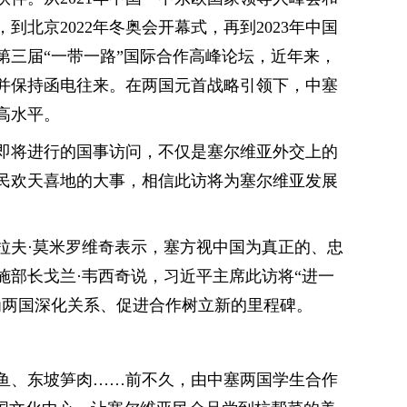
北京2022年冬奥会开幕式，再到2023年中国
第三届“一带一路”国际合作高峰论坛，近年来，
并保持函电往来。在两国元首战略引领下，中塞
高水平。
即将进行的国事访问，不仅是塞尔维亚外交上的
民欢天喜地的大事，相信此访将为塞尔维亚发展
拉夫·莫米罗维奇表示，塞方视中国为真正的、忠
施部长戈兰·韦西奇说，习近平主席此访将“进一
为两国深化关系、促进合作树立新的里程碑。
鱼、东坡笋肉……前不久，由中塞两国学生合作