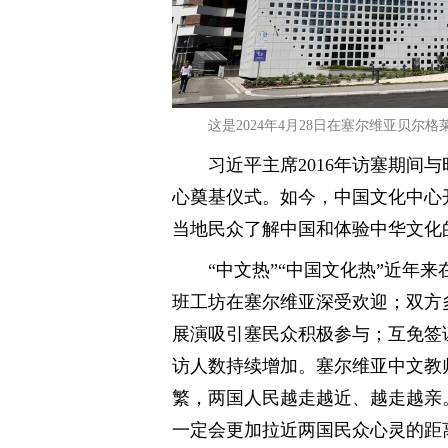
这是2024年4月28日在塞尔维亚贝
习近平主席2016年访塞期间
心奠基仪式。如今，中国文化中心
当地民众了解中国和体验中华文化
“中文热”“中国文化热”近年
班工坊在塞尔维亚深受欢迎；双方
展演吸引塞民众积极参与；互免签
访人数持续增加。塞尔维亚中文教
繁，两国人民越走越近、越走越亲
一定会更加拉近两国民众心灵的距