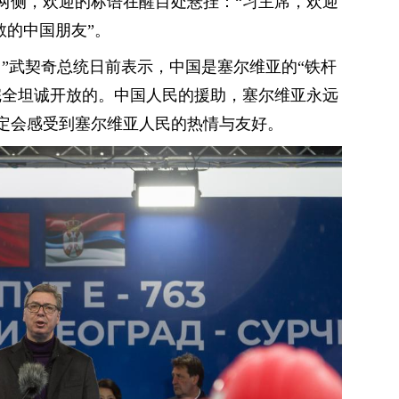
两侧，欢迎的标语在醒目处悬挂：“习主席，欢迎
敬的中国朋友”。
。”武契奇总统日前表示，中国是塞尔维亚的“铁杆
完全坦诚开放的。中国人民的援助，塞尔维亚永远
定会感受到塞尔维亚人民的热情与友好。