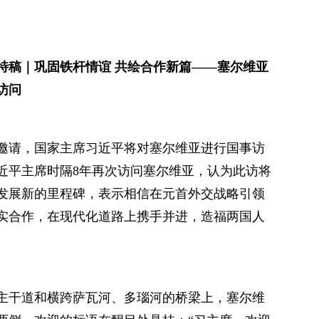
特稿｜巩固铁杆情谊 共绘合作新篇——塞尔维亚
访问
邀请，国家主席习近平将对塞尔维亚进行国事访
近平主席时隔8年再次访问塞尔维亚，认为此访将
发展新的里程碑，表示相信在元首外交战略引领
实合作，在现代化道路上携手并进，造福两国人
主干道和横跨萨瓦河、多瑙河的桥梁上，塞尔维