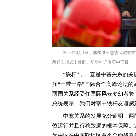
2023年4月1日，塞尔维亚总统武契奇
段通车仪式上致辞。新华社记者石中玉摄
“铁杆”，一直是中塞关系的关
届“一带一路”国际合作高峰论坛的
两国关系经受住国际风云变幻考验
总统表示，我们对塞中铁杆友谊感
中塞关系的发展充分证明，两
位运行并且行稳致远的根本保障。2
为中国在中东欧地区首个全面战略伙