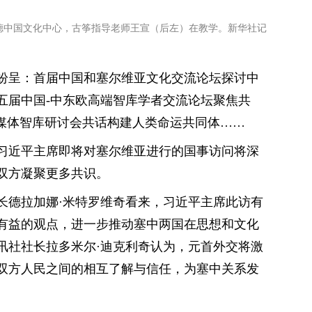
格莱德中国文化中心，古筝指导老师王宣（后左）在教学。新华社记
纷呈：首届中国和塞尔维亚文化交流论坛探讨中
五届中国-中东欧高端智库学者交流论坛聚焦共
塞媒体智库研讨会共话构建人类命运共同体……
习近平主席即将对塞尔维亚进行的国事访问将深
双方凝聚更多共识。
长德拉加娜·米特罗维奇看来，习近平主席此访有
有益的观点，进一步推动塞中两国在思想和文化
讯社社长拉多米尔·迪克利奇认为，元首外交将激
双方人民之间的相互了解与信任，为塞中关系发