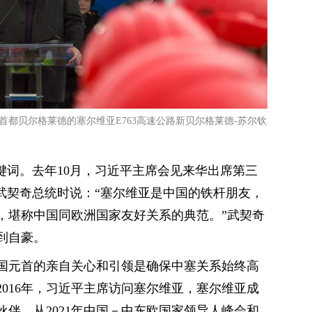
在首都贝尔格莱德的塞尔维亚E763高速公路新贝尔格莱德-苏尔钦
键词。去年10月，习近平主席会见来华出席第三
武契奇总统时说：“塞尔维亚是中国的铁杆朋友，
，堪称中国同欧洲国家友好关系的典范。”武契奇
到自豪。
国元首的亲自关心和引领是确保中塞关系始终高
016年，习近平主席访问塞尔维亚，塞尔维亚成
伴。从2021年中国－中东欧国家领导人峰会和