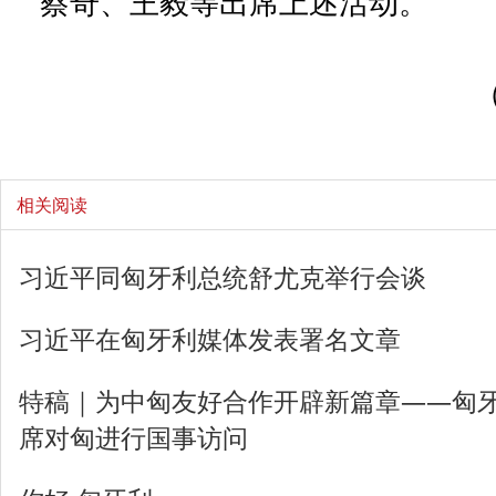
蔡奇、王毅等出席上述活动。
相关阅读
习近平同匈牙利总统舒尤克举行会谈
习近平在匈牙利媒体发表署名文章
特稿｜为中匈友好合作开辟新篇章——匈
席对匈进行国事访问