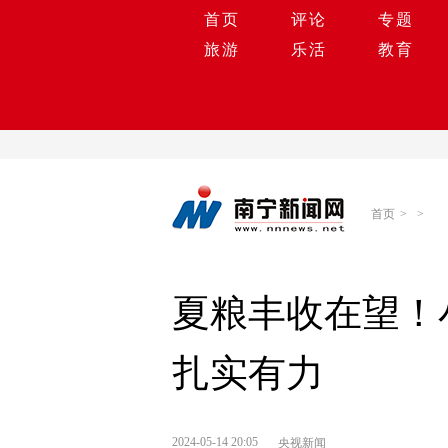
首页
评论
专题
旅游
乐活
教育
首页
>
>
夏粮丰收在望！
扎实有力
2024-05-14 20:05
央视新闻