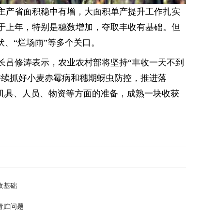
麦主产省面积稳中有增，大面积单产提升工作扎实
于上年，特别是穗数增加，夺取丰收有基础。但
伏、“烂场雨”等多个关口。
长吕修涛表示，农业农村部将坚持“丰收一天不到
持续抓好小麦赤霉病和穗期蚜虫防控，推进落
收机具、人员、物资等方面的准备，成熟一块收获
收基础
青贮问题