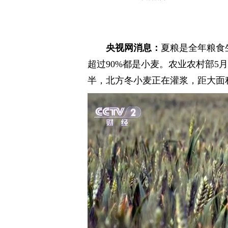
央视网消息：
夏粮是全年粮食
超过90%都是小麦。农业农村部5
半，北方冬小麦正在灌浆，距大面