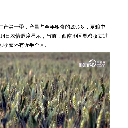
生产第一季，产量占全年粮食的20%多，夏粮中
月14日农情调度显示，当前，西南地区夏粮收获过
积收获还有近半个月。