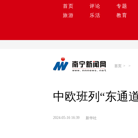
首页
评论
专题
旅游
乐活
教育
首页
>
>
中欧班列“东通道
2024-05-16 16:39
新华社