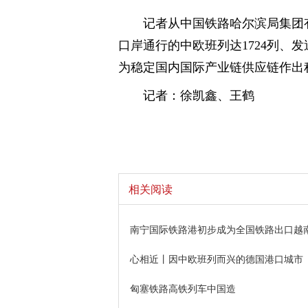
记者从中国铁路哈尔滨局集团
口岸通行的中欧班列达1724列、发送
为稳定国内国际产业链供应链作出
记者：徐凯鑫、王鹤
相关阅读
南宁国际铁路港初步成为全国铁路出口越
心相近丨因中欧班列而兴的德国港口城市
匈塞铁路高铁列车中国造