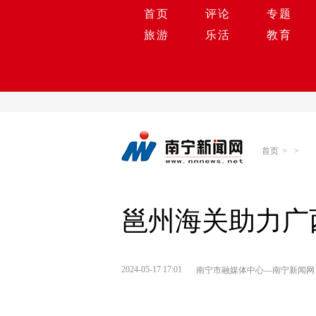
首页
评论
专题
旅游
乐活
教育
首页
>
>
邕州海关助力广
2024-05-17 17:01
南宁市融媒体中心—南宁新闻网