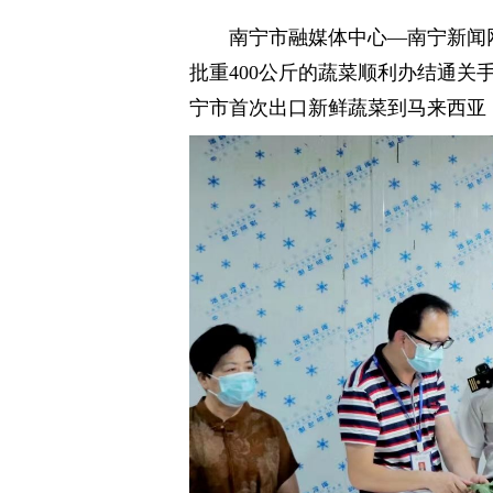
南宁市融媒体中心—南宁新闻网讯
批重400公斤的蔬菜顺利办结通
宁市首次出口新鲜蔬菜到马来西亚