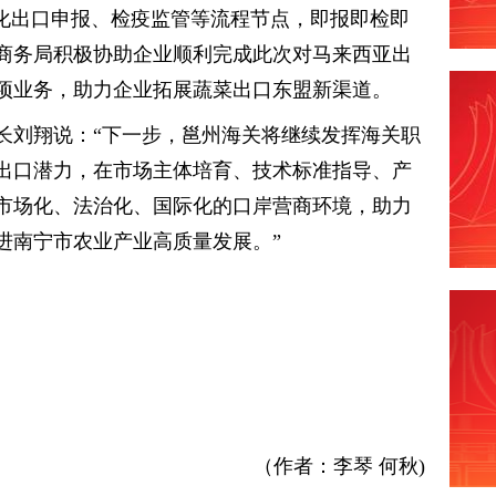
优化出口申报、检疫监管等流程节点，即报即检即
商务局积极协助企业顺利完成此次对马来西亚出
项业务，助力企业拓展蔬菜出口东盟新渠道。
长刘翔说：“下一步，邕州海关将继续发挥海关职
出口潜力，在市场主体培育、技术标准指导、产
市场化、法治化、国际化的口岸营商环境，助力
进南宁市农业产业高质量发展。”
（作者：李琴 何秋)