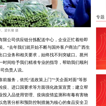
专题
。梁长璨 摄
有限公司供应链分拣配送中心，企业正忙着给即
装。“去年我们就开始不断与国外客户商洽广西生
出口业务和相关要求，始终找不到突破口。邕州
一时间给予我们精准专业的指导，帮助我们顺利
公司负责人说。
前服务，依托“送政策上门”“关企面对面”等形
检疫、进口国要求等方面强化政策宣贯；建立帮
业投入品使用管理、疫病疫情监测和有毒有害物
以危害分析和预防控制措施为核心的食品安全卫