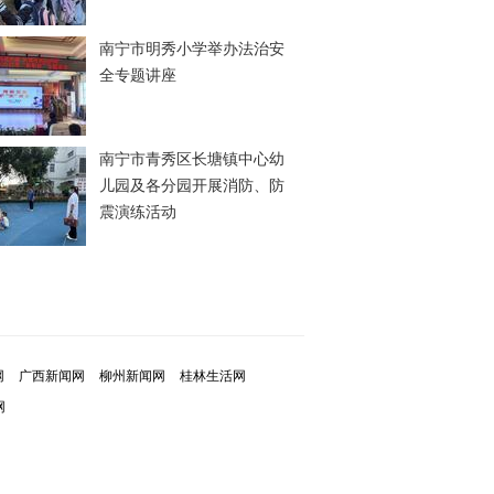
南宁市明秀小学举办法治安
全专题讲座
南宁市青秀区长塘镇中心幼
儿园及各分园开展消防、防
震演练活动
网
广西新闻网
柳州新闻网
桂林生活网
网