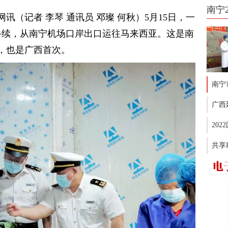
南宁
（记者 李琴 通讯员 邓璨 何秋）5月15日，一
关手续，从南宁机场口岸出口运往马来西亚。这是南
，也是广西首次。
南宁
广西
20
共享