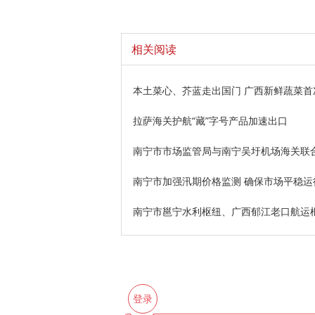
相关阅读
本土菜心、芥蓝走出国门 广西新鲜蔬菜首
拉萨海关护航“藏”字号产品加速出口
南宁市市场监管局与南宁吴圩机场海关联
南宁市加强汛期价格监测 确保市场平稳运
南宁市邕宁水利枢纽、广西郁江老口航运
登录