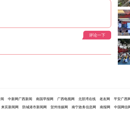
评论一下
新闻
中新网广西新闻
南国早报网
广西电视网
北部湾在线
老友网
平安广西
来宾新闻网
防城港市新闻网
贺州传媒网
南宁政务信息网
南报网
中国网信