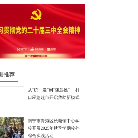
据推荐
从“统一发”到“随意挑” ，村
口应急超市开启救助新模式
南宁市青秀区长塘镇中心学
校开展2025年秋季学期校外
综合实践活动