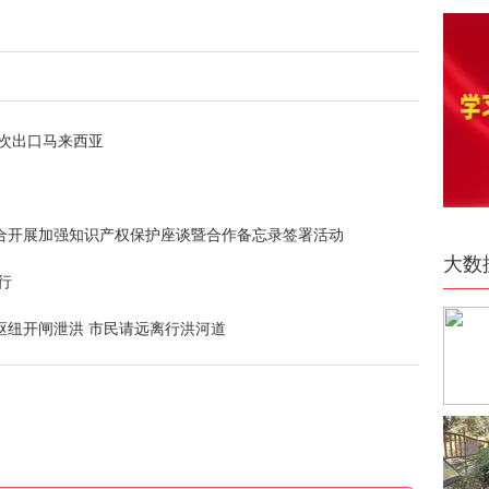
次出口马来西亚
合开展加强知识产权保护座谈暨合作备忘录签署活动
大数
行
枢纽开闸泄洪 市民请远离行洪河道