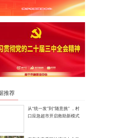
据推荐
从“统一发”到“随意挑” ，村
口应急超市开启救助新模式