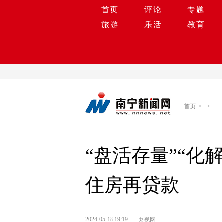
首页
评论
专题
旅游
乐活
教育
首页
>
>
“盘活存量”“化
住房再贷款
2024-05-18 19:19
央视网