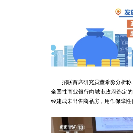
招联首席研究员董希淼分析称
全国性商业银行向城市政府选定的
经建成未出售商品房，用作保障性