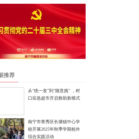
据推荐
从“统一发”到“随意挑” ，村
口应急超市开启救助新模式
南宁市青秀区长塘镇中心学
校开展2025年秋季学期校外
综合实践活动