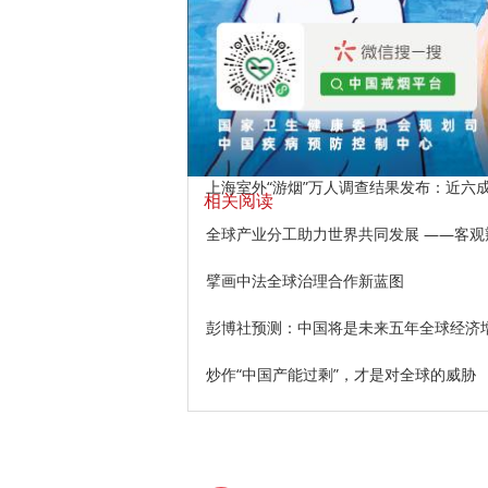
上海室外“游烟”万人调查结果发布：近六成
相关阅读
全球产业分工助力世界共同发展 ——客
擘画中法全球治理合作新蓝图
彭博社预测：中国将是未来五年全球经济
炒作“中国产能过剩”，才是对全球的威胁