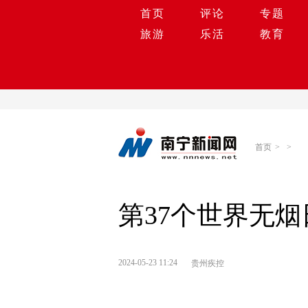
首页
评论
专题
旅游
乐活
教育
首页
>
>
第37个世界无
2024-05-23 11:24
贵州疾控