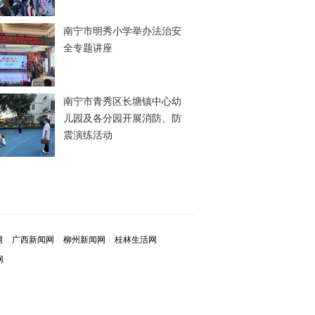
南宁市明秀小学举办法治安
全专题讲座
南宁市青秀区长塘镇中心幼
儿园及各分园开展消防、防
震演练活动
网
广西新闻网
柳州新闻网
桂林生活网
网