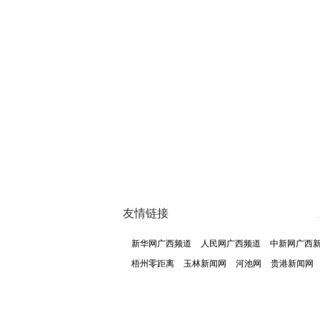
友情链接
新华网广西频道
人民网广西频道
中新网广西
梧州零距离
玉林新闻网
河池网
贵港新闻网