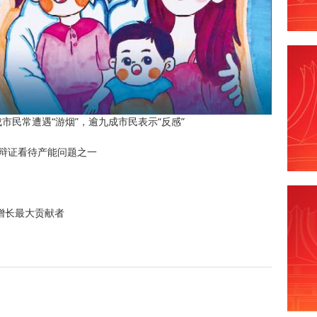
市民常遭遇“游烟”，逾九成市民表示“反感”
观辩证看待产能问题之一
增长最大贡献者