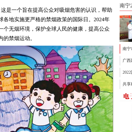
南宁
日。这是一个旨在提高公众对吸烟危害的认识，帮助
各地实施更严格的禁烟政策的国际日。2024年
一个无烟环境，保护全球人民的健康，提高公众
内的禁烟运动。
南宁
广西
20
共享