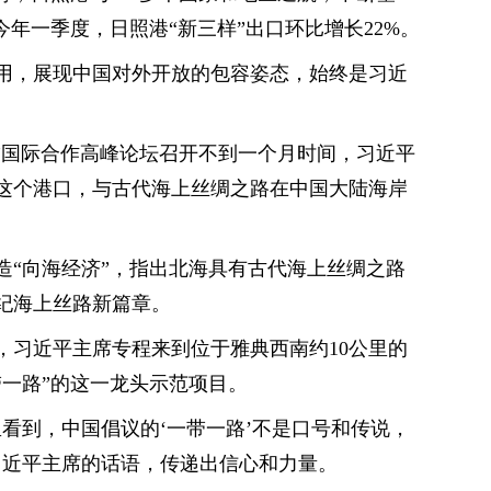
今年一季度，日照港“新三样”出口环比增长22%。
用，展现中国对外开放的包容姿态，始终是习近
一路”国际合作高峰论坛召开不到一个月时间，习近平
这个港口，与古代海上丝绸之路在中国大陆海岸
造“向海经济”，指出北海具有古代海上丝绸之路
纪海上丝路新篇章。
期间，习近平主席专程来到位于雅典西南约10公里的
带一路”的这一龙头示范项目。
看到，中国倡议的‘一带一路’不是口号和传说，
习近平主席的话语，传递出信心和力量。