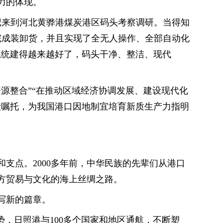
力的体现。
总书记来到河北黄骅港煤炭港区码头考察调研。当得知
内完成装卸货，并且实现了全无人操作、全部自动化
系统建得越来越好了，码头干净、整洁、现代
资源整合”“在推动区域经济协调发展、建设现代化
殷嘱托，为我国港口因地制宜培育新质生产力指明
支点。2000多年前，中华民族的先辈们从港口
方贸易与文化的海上丝绸之路。
写新的篇章。
势，日照港与100多个国家和地区通航，不断塑