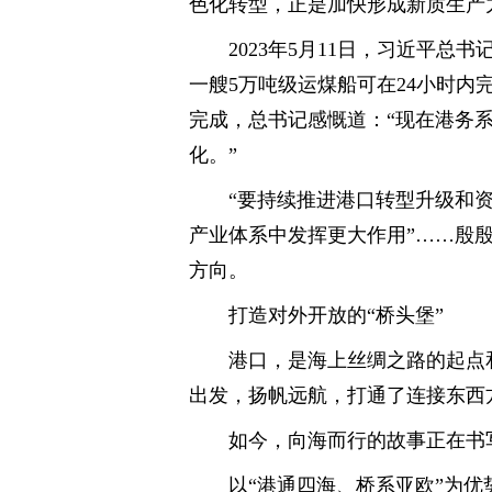
色化转型，正是加快形成新质生产
2023年5月11日，习近平
一艘5万吨级运煤船可在24小时
完成，总书记感慨道：“现在港务
化。”
“要持续推进港口转型升级和
产业体系中发挥更大作用”……殷
方向。
打造对外开放的“桥头堡”
港口，是海上丝绸之路的起点和
出发，扬帆远航，打通了连接东西
如今，向海而行的故事正在书
以“港通四海、桥系亚欧”为优