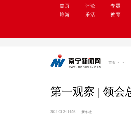
首页
评论
专题
旅游
乐活
教育
首页
>
>
第一观察 | 领
2024-05-24 14:53
新华社