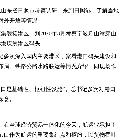
记在山东省日照市考察调研，来到日照港，了解当地
对外开放等情况。
逻集装箱港区，到2020年3月考察宁波舟山港穿山
黄骅港煤炭港区码头……
记多次深入国内主要港区，察看港口码头建设和
布局、铁路公路水路联运等情况介绍，同现场作
港口是基础性、枢纽性设施”。总书记多次对港口
深意。
，在全球经济贸易一体化的今天，航运业承担了
港口作为航运的重要集结点和枢纽，以货物吞吐