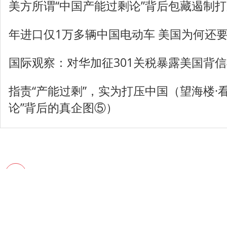
美方所谓“中国产能过剩论”背后包藏遏制
年进口仅1万多辆中国电动车 美国为何还
国际观察：对华加征301关税暴露美国背
指责“产能过剩”，实为打压中国（望海楼·
论”背后的真企图⑤）
登录