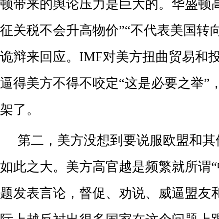
顿带来的舆论压力是巨大的。华盛顿
征关税不会升高物价”“不代表美国转
诡辩来回应。IMF对美方扭曲贸易和
逼得美方不得不咬定“这是必要之举”
架了。
第二，美方没想到要说服欧盟和其
如此之大。美方高官越是频繁就所谓“
题发表言论，督促、劝说、威逼盟友