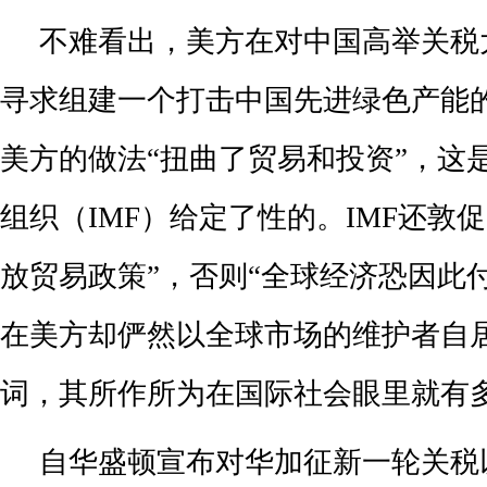
不难看出，美方在对中国高举关税
寻求组建一个打击中国先进绿色产能的
美方的做法“扭曲了贸易和投资”，这
组织（IMF）给定了性的。IMF还敦
放贸易政策”，否则“全球经济恐因此
在美方却俨然以全球市场的维护者自
词，其所作所为在国际社会眼里就有
自华盛顿宣布对华加征新一轮关税