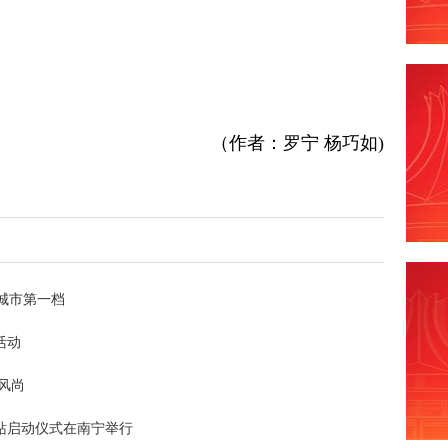
（作者：罗宁 杨巧如)
城市第一档
活动
风尚
站启动仪式在南宁举行