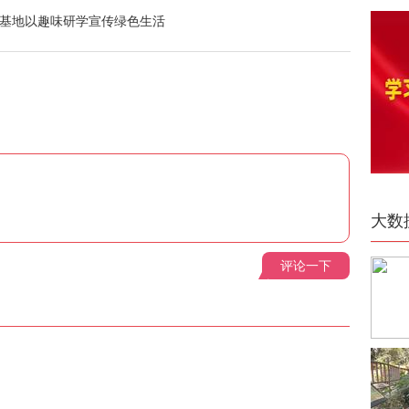
教基地以趣味研学宣传绿色生活
大数
评论一下