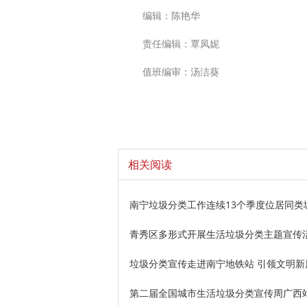
编辑：陈艳华
责任编辑：覃凤妮
值班编审：汤洁葵
相关阅读
南宁垃圾分类工作连续13个季度位居同类
青秀区多形式开展生活垃圾分类主题宣传
垃圾分类宣传走进南宁地铁站 引领文明新
第二届全国城市生活垃圾分类宣传周广西