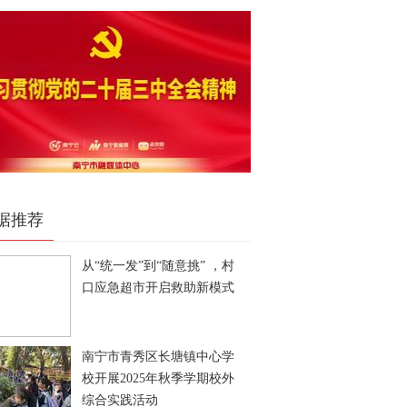
据推荐
从“统一发”到“随意挑” ，村
口应急超市开启救助新模式
南宁市青秀区长塘镇中心学
校开展2025年秋季学期校外
综合实践活动