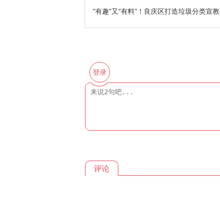
“有趣”又“有料”！良庆区打造垃圾分类宣
登录
评论