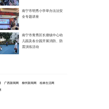
南宁市明秀小学举办法治安
全专题讲座
南宁市青秀区长塘镇中心幼
儿园及各分园开展消防、防
震演练活动
网
广西新闻网
柳州新闻网
桂林生活网
网