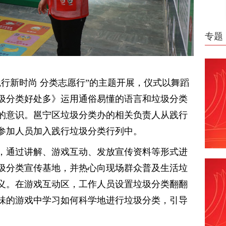
专题
行新时尚 分类志愿行”的主题开展，仪式以舞蹈
圾分类好处多》运用通俗易懂的语言和垃圾分类
的意识。邕宁区垃圾分类办的相关负责人从践行
参加人员加入践行垃圾分类行列中。
，通过讲解、游戏互动、发放宣传资料等形式进
圾分类宣传基地，并热心向现场群众普及生活垃
义。在游戏互动区，工作人员设置垃圾分类翻翻
味的游戏中学习如何科学地进行垃圾分类，引导