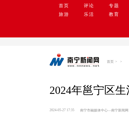
首页
评论
专题
旅游
乐活
教育
首页
>
>
2024年邕宁区
2024-05-27 17:35
​南宁市融媒体中心—南宁新闻网