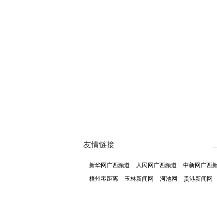
友情链接
新华网广西频道
人民网广西频道
中新网广西
梧州零距离
玉林新闻网
河池网
贵港新闻网