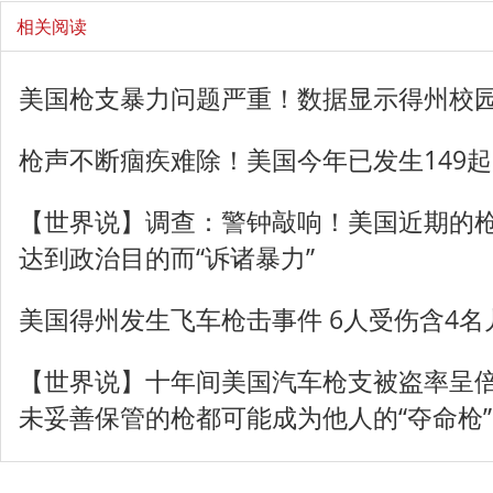
相关阅读
美国枪支暴力问题严重！数据显示得州校
枪声不断痼疾难除！美国今年已发生149
【世界说】调查：警钟敲响！美国近期的
达到政治目的而“诉诸暴力”
美国得州发生飞车枪击事件 6人受伤含4名
【世界说】十年间美国汽车枪支被盗率呈倍
未妥善保管的枪都可能成为他人的“夺命枪”