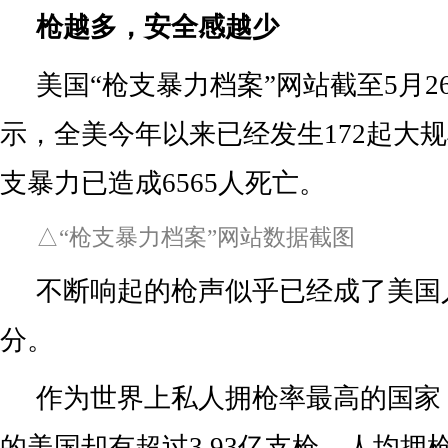
枪越多，安全感越少
美国“枪支暴力档案”网站截至5月
示，全美今年以来已经发生172起大
支暴力已造成6565人死亡。
△“枪支暴力档案”网站数据截图
不断响起的枪声似乎已经成了美国
分。
作为世界上私人拥枪率最高的国家，
的美国却有超过3.93亿支枪，人均拥枪