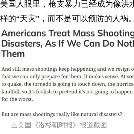
美国人眼里，枪支暴力已经成为像洪
样的“天灾”，而不是可以预防的人祸
△美国《洛杉矶时报》报道截图