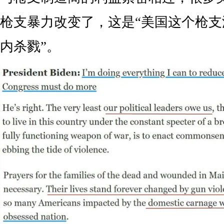
枪支暴力改变了，这是“美国这个枪
内杀戮”。