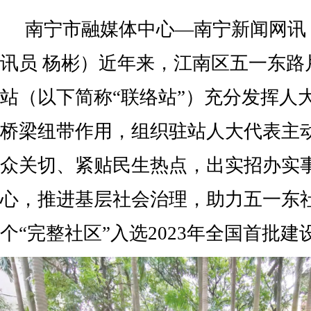
南宁市融媒体中心—南宁新闻网讯（
讯员 杨彬）近年来，江南区五一东路
站（以下简称“联络站”）充分发挥人
桥梁纽带作用，组织驻站人大代表主动
众关切、紧贴民生热点，出实招办实
心，推进基层社会治理，助力五一东
个“完整社区”入选2023年全国首批