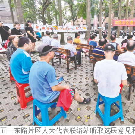
五一东路片区人大代表联络站听取选民意见