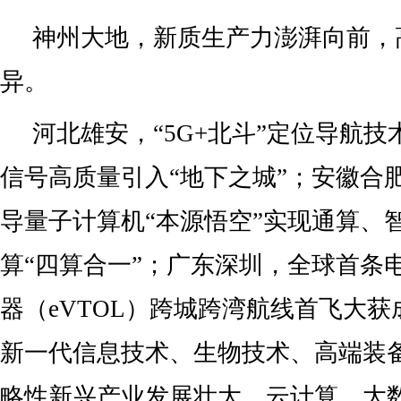
神州大地，新质生产力澎湃向前，
异。
河北雄安，“5G+北斗”定位导航技
信号高质量引入“地下之城”；安徽合
导量子计算机“本源悟空”实现通算、
算“四算合一”；广东深圳，全球首条
器（eVTOL）跨城跨湾航线首飞大
新一代信息技术、生物技术、高端装
略性新兴产业发展壮大，云计算、大