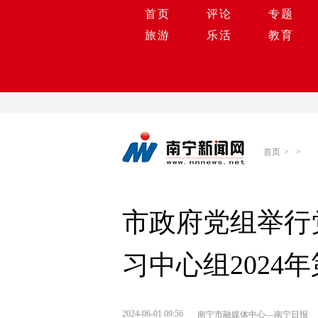
首页
评论
专题
旅游
乐活
教育
首页
>
>
市政府党组举行
习中心组202
2024-06-01 09:56
南宁市融媒体中心—南宁日报