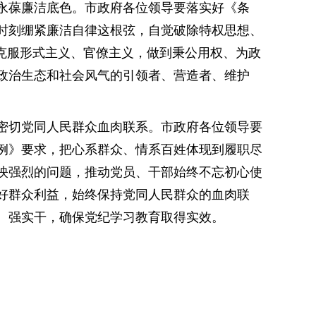
永葆廉洁底色。市政府各位领导要落实好《条
时刻绷紧廉洁自律这根弦，自觉破除特权思想、
决克服形式主义、官僚主义，做到秉公用权、为政
政治生态和社会风气的引领者、营造者、维护
密切党同人民群众血肉联系。市政府各位领导要
例》要求，把心系群众、情系百姓体现到履职尽
映强烈的问题，推动党员、干部始终不忘初心使
好群众利益，始终保持党同人民群众的血肉联
、强实干，确保党纪学习教育取得实效。