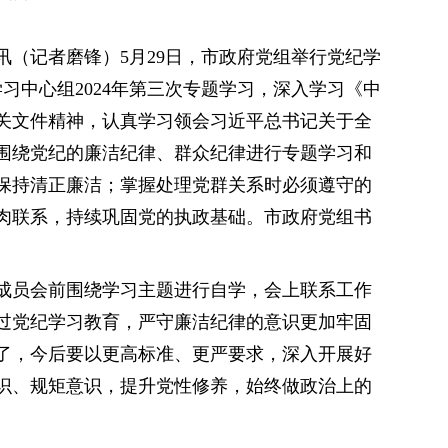
讯（记者磨锋）5月29日，市政府党组举行党纪学
习中心组2024年第三次专题学习，深入学习《中
关文件精神，认真学习领会习近平总书记关于全
围绕党纪的廉洁纪律、群众纪律进行专题学习和
保持清正廉洁；掌握处理党群关系时必须遵守的
肉联系，持续巩固党的执政基础。市政府党组书
成员会前围绕学习主题进行自学，会上联系工作
过党纪学习教育，严守廉洁纪律的意识更加牢固
了，今后要以更高标准、更严要求，深入开展好
识、规矩意识，提升党性修养，始终做政治上的