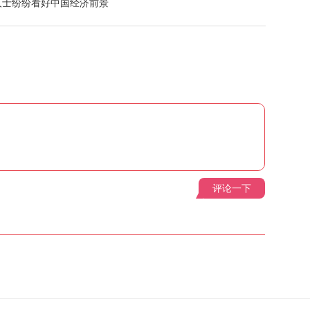
人士纷纷看好中国经济前景
评论一下