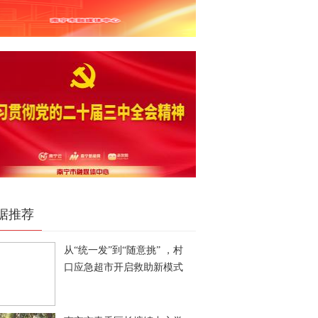
据推荐
从“统一发”到“随意挑” ，村
口应急超市开启救助新模式