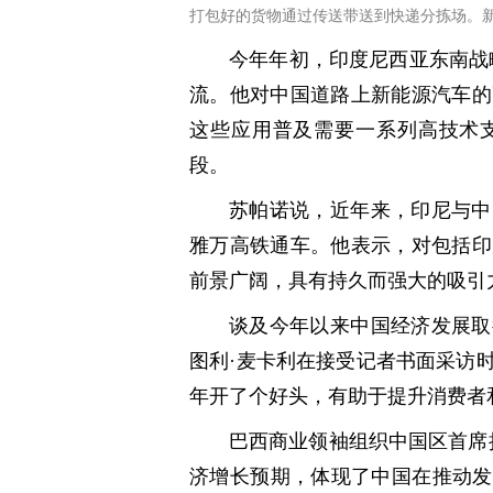
打包好的货物通过传送带送到快递分拣场。
今年年初，印度尼西亚东南战
流。他对中国道路上新能源汽车的
这些应用普及需要一系列高技术
段。
苏帕诺说，近年来，印尼与中
雅万高铁通车。他表示，对包括印
前景广阔，具有持久而强大的吸引
谈及今年以来中国经济发展取
图利·麦卡利在接受记者书面采访
年开了个好头，有助于提升消费者
巴西商业领袖组织中国区首席执
济增长预期，体现了中国在推动发