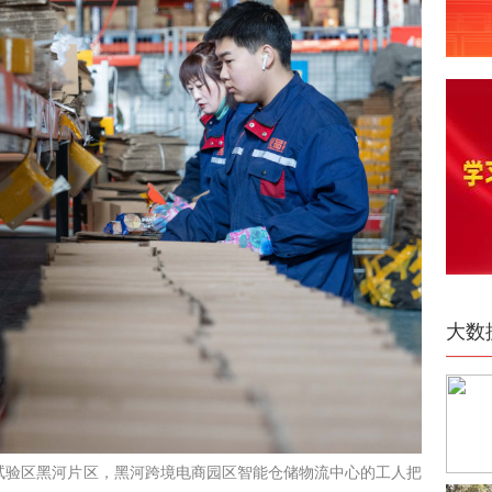
大数
易试验区黑河片区，黑河跨境电商园区智能仓储物流中心的工人把