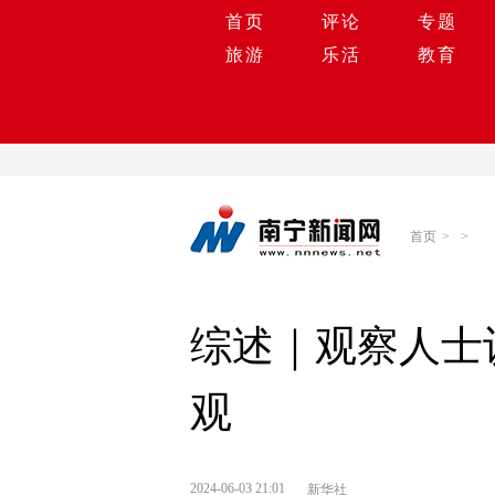
首页
评论
专题
旅游
乐活
教育
首页
>
>
综述｜观察人士
观
2024-06-03 21:01
新华社