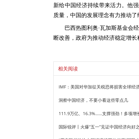
新给中国经济持续带来活力。他强
质量，中国的发展理念有力推动了
巴西热图利奥·瓦加斯基金会
断改善，政府为推动经济稳定增长
相关阅读
IMF：美国对华加征关税恐将损害全球经
洞察中国经济，不要小看这些零点几
111.9万亿、16.3%……支撑强劲！多
国际锐评丨火爆“五一”见证中国经济向好