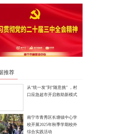
据推荐
从“统一发”到“随意挑” ，村
口应急超市开启救助新模式
南宁市青秀区长塘镇中心学
校开展2025年秋季学期校外
综合实践活动