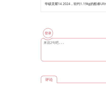
华硕灵耀14 2024，轻约1.19kg的酷睿Ult
登录
评论