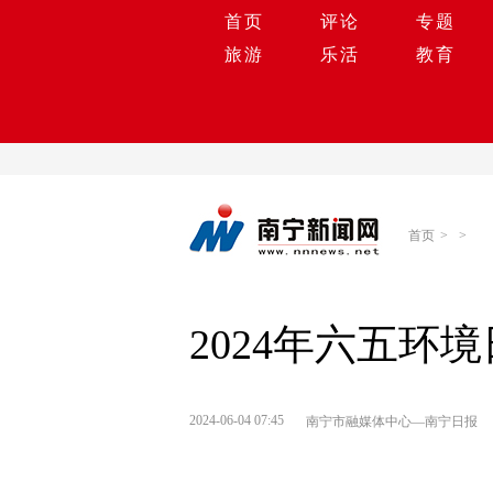
首页
评论
专题
旅游
乐活
教育
首页
>
>
2024年六五
2024-06-04 07:45
南宁市融媒体中心—南宁日报