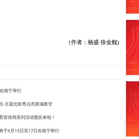
（作者：杨盛 徐金舰)
将在南宁举行
举办 主题光影秀点亮邕城夜空
教育宣传周系列活动预告来啦！
将于6月15日至17日在南宁举行