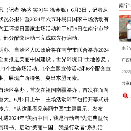
南宁
（记者 杨盛 实习生 徐金舰）6月3日，记者从
状况公报》暨2024年六五环境日国家主场活动有
年六五环境日国家主场活动将于6月5日在南宁市举
，部分配套活动已完成或先行启动。
南宁
明办、自治区人民政府将在南宁市联合举办2024
全面推进美丽中国建设，世界环境日“土地修复，
广西
“1个主会场活动、1个主题宣传活动和6个配套宣
20
国故事、展现广西特色、突出东盟元素。
共享
自治区举办，首次在祖国南疆举办，首次在面向
重大。6月5日上午，主场活动环节包括开幕式讲
传片、“从这里看见美丽中国”主题展示、发布
礼遇2024年“美丽中国，我是行动者”先进典型代
察员聘书、启动“美丽中国，我是行动者”系列活