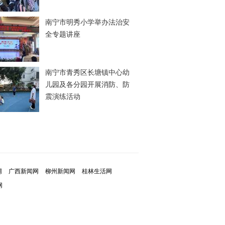
南宁市明秀小学举办法治安
全专题讲座
南宁市青秀区长塘镇中心幼
儿园及各分园开展消防、防
震演练活动
网
广西新闻网
柳州新闻网
桂林生活网
网