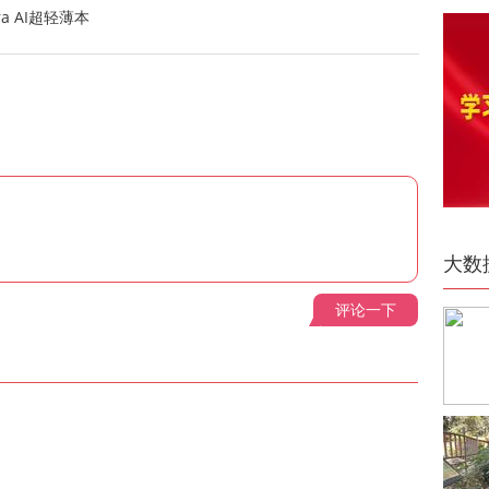
ra AI超轻薄本
大数
评论一下