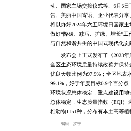
动、国家主场交接仪式等。6月5
告、美丽中国寄语、企业代表分享
将以办好2024年六五环境日国家
做好“降碳、减污、扩绿、增长”
与自然和谐共生的中国式现代化贡
发布会上正式发布了《2023
全区生态环境质量持续改善并保持
优良天数比例为97.9%；全区地
99.1%，好于年度目标0.9个百
环境状况总体稳定，重点建设用地
总体稳定，生态质量指数（EQI）为
椎动物1151种，分布有本土高等植物
编辑：罗宁