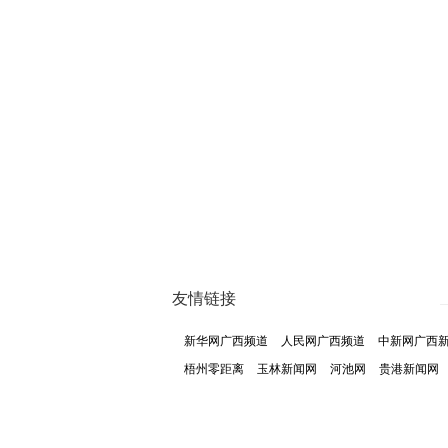
友情链接
新华网广西频道
人民网广西频道
中新网广西
梧州零距离
玉林新闻网
河池网
贵港新闻网