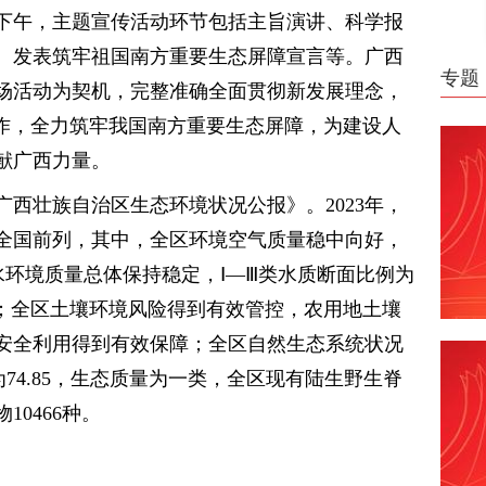
日下午，主题宣传活动环节包括主旨演讲、科学报
、发表筑牢祖国南方重要生态屏障宣言等。广西
专题
主场活动为契机，完整准确全面贯彻新发展理念，
工作，全力筑牢我国南方重要生态屏障，为建设人
献广西力量。
年广西壮族自治区生态环境状况公报》。2023年，
全国前列，其中，全区环境空气质量稳中向好，
表水环境质量总体保持稳定，Ⅰ—Ⅲ类水质断面比例为
分点；全区土壤环境风险得到有效管控，农用地土壤
安全利用得到有效保障；全区自然生态系统状况
74.85，生态质量为一类，全区现有陆生野生脊
10466种。