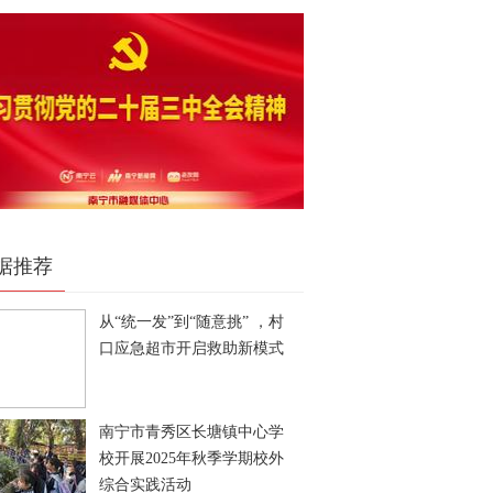
据推荐
从“统一发”到“随意挑” ，村
口应急超市开启救助新模式
南宁市青秀区长塘镇中心学
校开展2025年秋季学期校外
综合实践活动