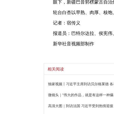
眼下，新疆巴音郭楞蒙古自治
轮台白杏以早熟、肉厚、核饱
记者：宿传义
报道员：巴特尔达拉、侯宪伟
新华社音视频部制作
相关阅读
独家视频丨习近平主席到访贝尔格莱德 各
微镜头｜“伟大的作品，就是有这样一种爆
高清大图｜到访法国 习近平受到热情迎接