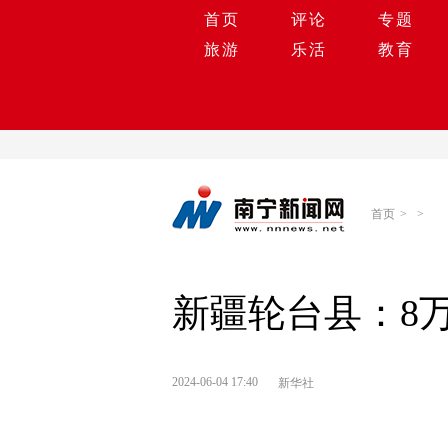
首页
评论
专题
旅游
乐活
教育
首页
>
>
新疆轮台县：8
2024-06-04 17:40
新华社