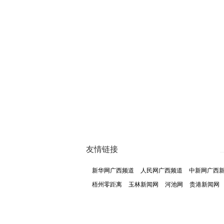
友情链接
新华网广西频道
人民网广西频道
中新网广西
梧州零距离
玉林新闻网
河池网
贵港新闻网