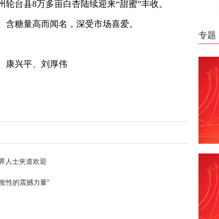
州轮台县8万多亩白杏陆续迎来“甜蜜”丰收。
、含糖量高而闻名，深受市场喜爱。
专题
、康兴平、刘厚伟
界人士夹道欢迎
发性的震撼力量”