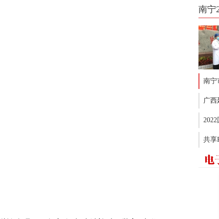
南宁
南宁
广西
20
共享