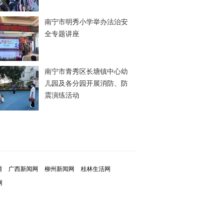
南宁市明秀小学举办法治安
全专题讲座
南宁市青秀区长塘镇中心幼
儿园及各分园开展消防、防
震演练活动
网
广西新闻网
柳州新闻网
桂林生活网
网