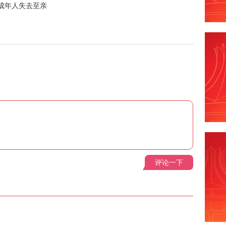
成年人失去至亲
评论一下