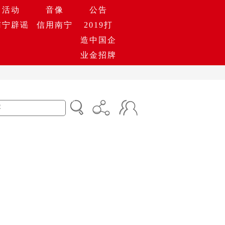
活动
音像
公告
南宁辟谣
信用南宁
2019打
造中国企
业金招牌