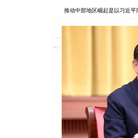
推动中部地区崛起是以习近平