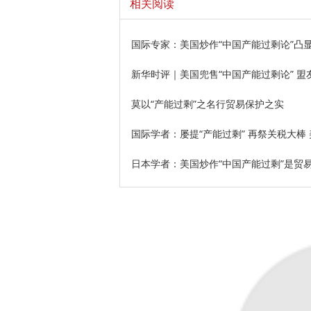
相关阅读
国际专家：美国炒作“中国产能过剩论”凸
新华时评｜美国兜售“中国产能过剩论” 盟
莫以“产能过剩”之名行贸易保护之实
国际学者：屡提“产能过剩” 再祭关税大棒
日本学者：美国炒作“中国产能过剩”是贸