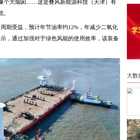
像个大烟囱……这是叠风新能源科技（天津）有
统。
周期受益，预计年节油率约12%，年减少二氧化
表示，通过加强对于绿色风能的使用效率，该装备
大数