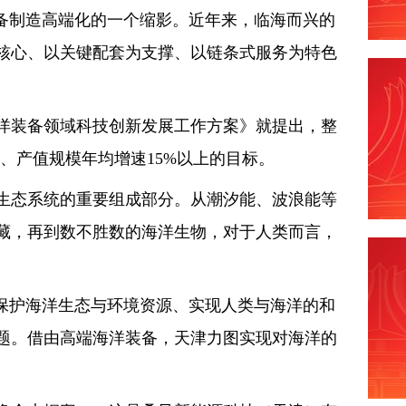
装备制造高端化的一个缩影。近年来，临海而兴的
核心、以关键配套为支撑、以链条式服务为特色
海洋装备领域科技创新发展工作方案》就提出，整
、产值规模年均增速15%以上的目标。
生态系统的重要组成部分。从潮汐能、波浪能等
藏，再到数不胜数的海洋生物，对于人类而言，
何保护海洋生态与环境资源、实现人类与海洋的和
题。借由高端海洋装备，天津力图实现对海洋的