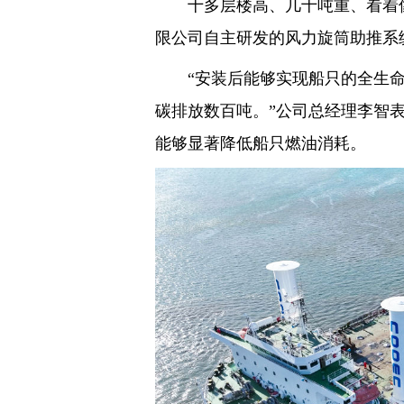
十多层楼高、几十吨重、看着
限公司自主研发的风力旋筒助推系
“安装后能够实现船只的全生命
碳排放数百吨。”公司总经理李智
能够显著降低船只燃油消耗。