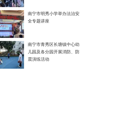
南宁市明秀小学举办法治安
全专题讲座
南宁市青秀区长塘镇中心幼
儿园及各分园开展消防、防
震演练活动