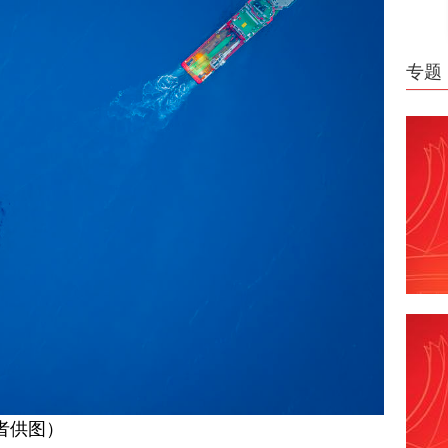
专题
者供图）