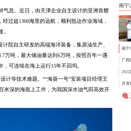
南宁
鲜气息。近日，由天津企业自主设计的亚洲首艘
，经过超1300海里的远航，顺利抵达作业海域，
接。
津设计院自主研发的高端海洋装备，集原油生产、
南宁
.7万吨，最大储油量达到6万吨，按照百年一遇
广西
年，可连续在海上运行15年不回坞。
20
设计等技术难题。”“海葵一号”安装项目经理王
共享
数百米深的海面上工作，为我国深水油气田高效开