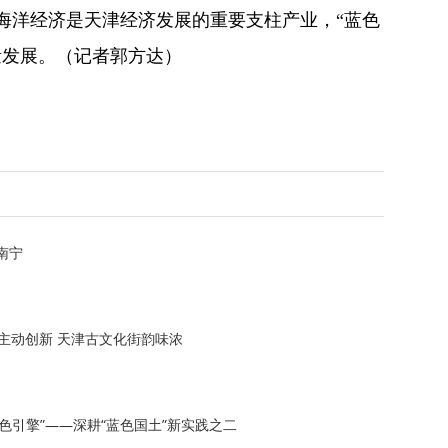
海洋经济是天津经济发展的重要支柱产业，“蓝色
量发展。（记者郭方达）
户南宁
主动创新 天津古文化街韵味浓
色引擎”——深耕“蓝色国土”新实践之二