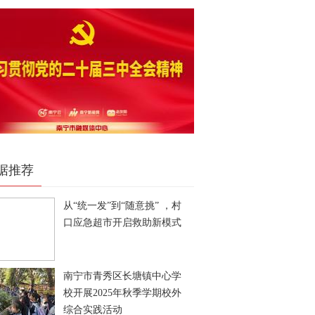
据推荐
从“统一发”到“随意挑” ，村
口应急超市开启救助新模式
南宁市青秀区长塘镇中心学
校开展2025年秋季学期校外
综合实践活动