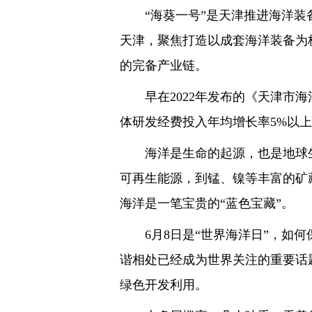
“海葵一号”是天津推进海洋
天津，聚焦打造以成套海洋装备为
的完备产业链。
早在2022年发布的《天津市
体研发经费投入年均增长率5%以上
海洋是生命的起源，也是地球
可再生能源，到锰、镍等丰富的矿
海洋是一笔宝贵的“蓝色宝藏”。
6月8日是“世界海洋日”，如
谐相处已经成为世界关注的重要话
绿色开发利用。