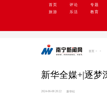
首页
评论
专题
旅游
乐活
教育
首页
>
>
新华全媒+|逐
2024-06-08 20:22
新华社