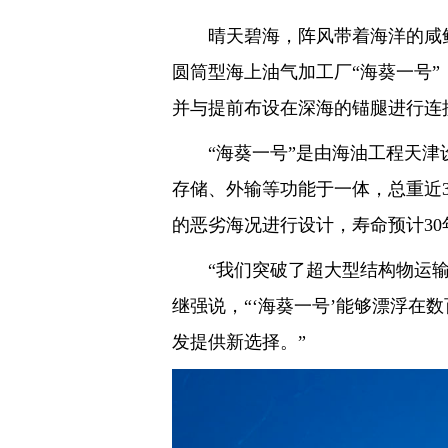
晴天碧海，阵风带着海洋的咸
圆筒型海上油气加工厂“海葵一号”
并与提前布设在深海的锚腿进行连
“海葵一号”是由海油工程天
存储、外输等功能于一体，总重近3
的恶劣海况进行设计，寿命预计30
“我们突破了超大型结构物运输
继强说，“‘海葵一号’能够漂浮在
发提供新选择。”