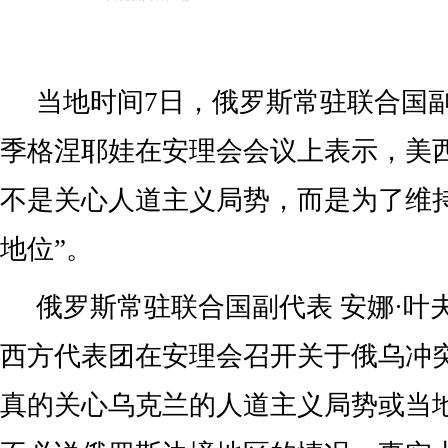
当地时间7日，俄罗斯常驻联合国副
季格涅耶娃在安理会会议上表示，美
不是关心人道主义局势，而是为了维
地位”。
俄罗斯常驻联合国副代表 安娜·叶
西方代表团在安理会召开关于俄乌冲
真的关心乌克兰的人道主义局势或当