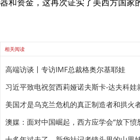
器和资金，这再次证实了美西方国家
相关阅读
高端访谈丨专访IMF总裁格奥尔基耶娃
习近平致电祝贺西莉娅诺夫斯卡-达夫科娃
美国才是乌克兰危机的真正制造者和拱火
澳媒：面对中国崛起，西方应学会“放下愤
十多年过去了，新华社记者镜头里的山里