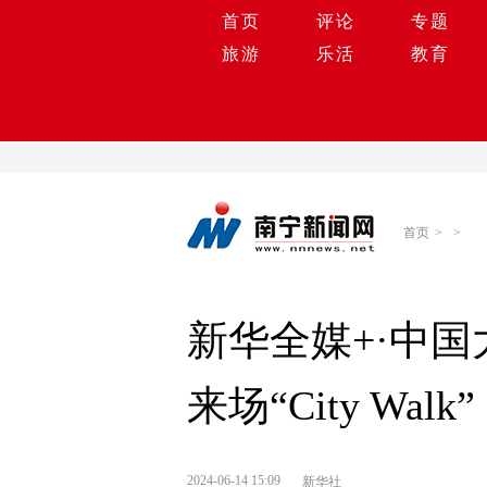
首页
评论
专题
旅游
乐活
教育
首页
>
>
新华全媒+·中
来场“City Walk”
2024-06-14 15:09
新华社