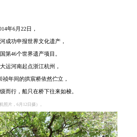
014年6月22日，
河成功申报世界文化遗产，
国第46个世界遗产项目。
大运河南起点浙江杭州，
崇祯年间的拱宸桥依然伫立，
级而行，船只在桥下往来如梭。
照片，6月12日摄）。