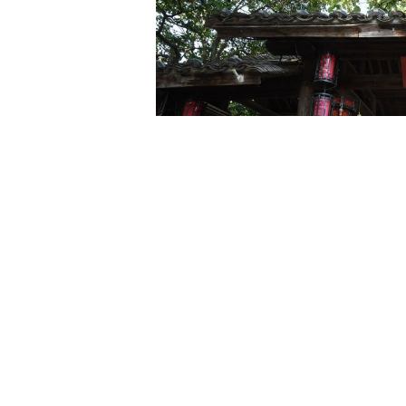
6月12日拍摄的拱宸桥。
6月12日，游客在拍摄拱宸桥。