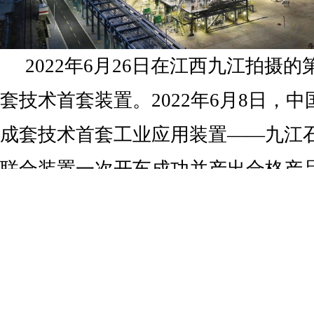
2022年6月26日在江西九江拍摄
套技术首套装置。2022年6月8日，
成套技术首套工业应用装置——九江石
联合装置一次开车成功并产出合格产
烃成套技术达到国际领先水平。
（作者：谢环驰 赵众志 李安 周密
陈思汗 杜