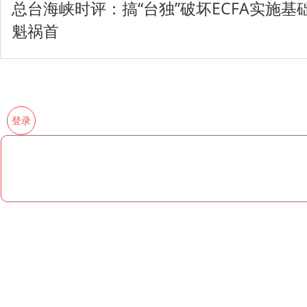
总台海峡时评：搞“台独”破坏ECFA实施基
魁祸首
登录