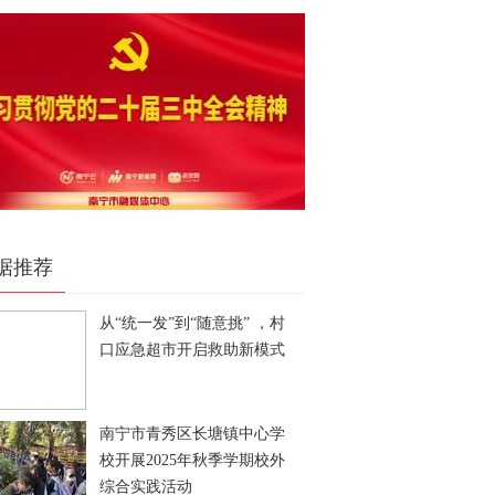
据推荐
从“统一发”到“随意挑” ，村
口应急超市开启救助新模式
南宁市青秀区长塘镇中心学
校开展2025年秋季学期校外
综合实践活动