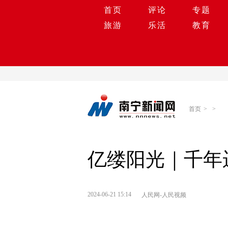
首页
评论
专题
旅游
乐活
教育
首页
>
>
亿缕阳光｜千年
2024-06-21 15:14
人民网-人民视频