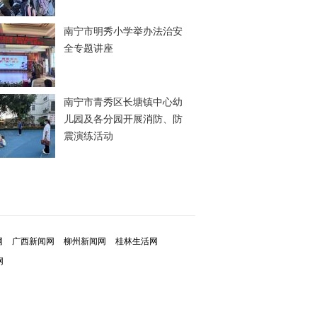
南宁市明秀小学举办法治安
全专题讲座
南宁市青秀区长塘镇中心幼
儿园及各分园开展消防、防
震演练活动
网
广西新闻网
柳州新闻网
桂林生活网
网