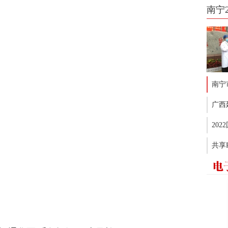
南宁
南宁
广西
20
共享