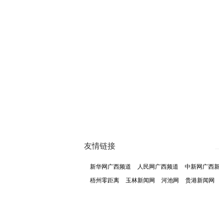
友情链接
新华网广西频道
人民网广西频道
中新网广西
梧州零距离
玉林新闻网
河池网
贵港新闻网