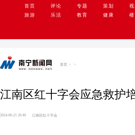
首页
评论
专题
策划
视
旅游
乐活
教育
健康
楼
首页
>
>
​江南区红十字会应急救护
2024-06-21 20:40
​江南区红十字会