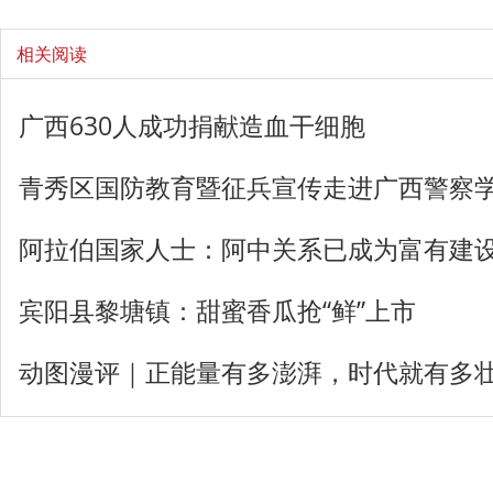
相关阅读
广西630人成功捐献造血干细胞
青秀区国防教育暨征兵宣传走进广西警察
阿拉伯国家人士：阿中关系已成为富有建
宾阳县黎塘镇：甜蜜香瓜抢“鲜”上市
动图漫评｜正能量有多澎湃，时代就有多