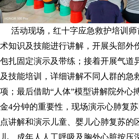
活动现场，红十字应急救护培训师
术知识及技能进行讲解，开展头部外
包扎固定演示及带练；接着开展气道
及技能培训，详细讲解不同人群的急
项；最后借助“人体”模型讲解院外心
金4分钟的重要性，现场演示心肺复
点讲解和演示儿童、婴儿心肺复苏的
儿、成年人人工呼吸及胸外心脏按压