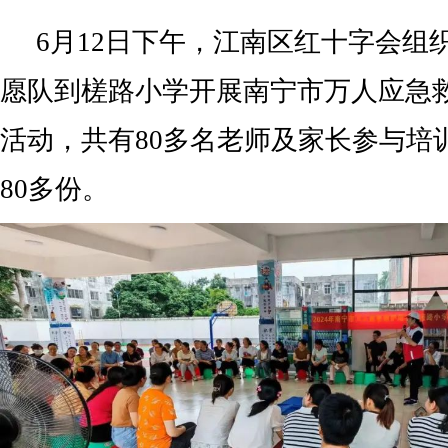
6月12日下午，江南区红十字会组
愿队到槎路小学开展南宁市万人应急
活动，共有80多名老师及家长参与培
80多份。