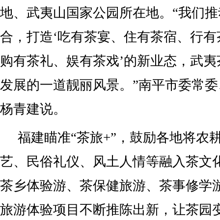
地、武夷山国家公园所在地。“我们
合，打造‘吃有茶宴、住有茶宿、行有
购有茶礼、娱有茶戏’的新业态，武夷
发展的一道靓丽风景。”南平市委常
杨青建说。
福建瞄准“茶旅+”，鼓励各地将农
艺、民俗礼仪、风土人情等融入茶文
茶乡体验游、茶保健旅游、茶事修学
旅游体验项目不断推陈出新，让茶园