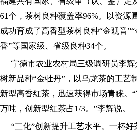
福建共有国家、省级审（认、鉴）定
61个，茶树良种覆盖率96%。以资源
成功育成了高香型茶树良种“金观音”“金
香”等国家级、省级良种34个。
宁德市农业农村局三级调研员李辉
树新品种“金牡丹”，以乌龙茶的工艺
新型高香红茶，迅速获得市场青睐。“宁
万吨，创新型红茶占1/3。”李辉说。
“三化”创新提升工艺水平。一杯好