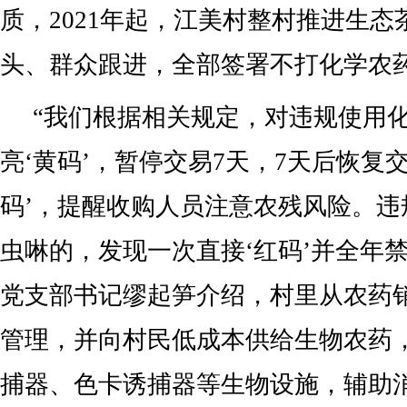
质，2021年起，江美村整村推进生
头、群众跟进，全部签署不打化学农
“我们根据相关规定，对违规使用
亮‘黄码’，暂停交易7天，7天后恢复
码’，提醒收购人员注意农残风险。违
虫啉的，发现一次直接‘红码’并全年
党支部书记缪起笋介绍，村里从农药
管理，并向村民低成本供给生物农药
捕器、色卡诱捕器等生物设施，辅助