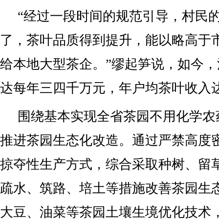
“经过一段时间的规范引导，村民
了，茶叶品质得到提升，能以略高于
给本地大型茶企。”缪起笋说，如今
达每年三四千万元，年户均茶叶收入
围绕基本实现全省茶园不用化学农
推进茶园生态化改造。通过严禁高度
掠夺性生产方式，综合采取种树、留
疏水、筑路、培土等措施改善茶园生
大豆、油菜等茶园土壤生境优化技术