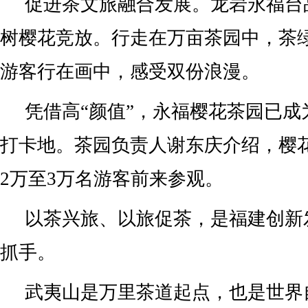
促进茶文旅融合发展。龙岩永福台
树樱花竞放。行走在万亩茶园中，茶
游客行在画中，感受双份浪漫。
凭借高“颜值”，永福樱花茶园已成
打卡地。茶园负责人谢东庆介绍，樱
2万至3万名游客前来参观。
以茶兴旅、以旅促茶，是福建创新
抓手。
武夷山是万里茶道起点，也是世界