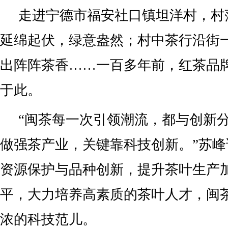
走进宁德市福安社口镇坦洋村，村
延绵起伏，绿意盎然；村中茶行沿街
出阵阵茶香……一百多年前，红茶品牌
于此。
“闽茶每一次引领潮流，都与创新
做强茶产业，关键靠科技创新。”苏
资源保护与品种创新，提升茶叶生产
平，大力培养高素质的茶叶人才，闽
浓的科技范儿。