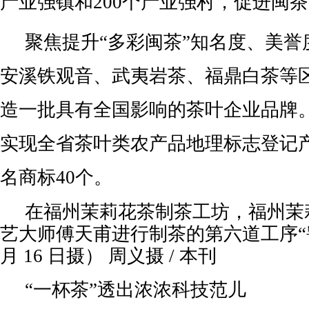
产业强镇和200个产业强村，促进闽茶
聚焦提升“多彩闽茶”知名度、美誉
安溪铁观音、武夷岩茶、福鼎白茶等
造一批具有全国影响的茶叶企业品牌。
实现全省茶叶类农产品地理标志登记产
名商标40个。
在福州茉莉花茶制茶工坊，福州茉
艺大师傅天甫进行制茶的第六道工序“窨”
月 16 日摄） 周义摄 / 本刊
“一杯茶”透出浓浓科技范儿