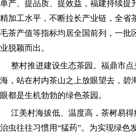
单产、提品质、提效益，福建持续提
精加工水平，不断拉长产业链，全省
毛茶产值等指标均居全国前列，一批
业脱颖而出。
整村推进建设生态茶园。福鼎市点
海，站在村内茶山之上放眼望去，碧
眼都是生机勃勃的绿色茶园。
江美村海拔低、温度高，茶树易得
治虫往往习惯用“猛药”。为实现绿色