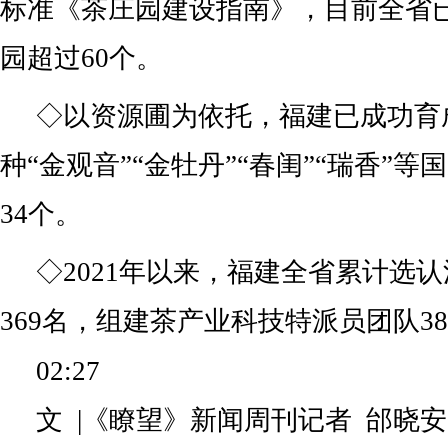
标准《茶庄园建设指南》，目前全省
园超过60个。
◇以资源圃为依托，福建已成功育
种“金观音”“金牡丹”“春闺”“瑞香”
34个。
◇2021年以来，福建全省累计选
369名，组建茶产业科技特派员团队38
02:27
文 |《瞭望》新闻周刊记者 邰晓安