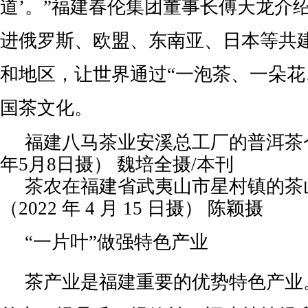
道’。”福建春伦集团董事长傅天龙介
进俄罗斯、欧盟、东南亚、日本等共建
和地区，让世界通过“一泡茶、一朵花
国茶文化。
福建八马茶业安溪总工厂的普洱茶仓
年5月8日摄） 魏培全摄/本刊
茶农在福建省武夷山市星村镇的茶
（2022 年 4 月 15 日摄） 陈颖摄
“一片叶”做强特色产业
茶产业是福建重要的优势特色产业