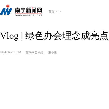
首页
>
>
Vlog | 绿色办会理念成
2024-06-27 16:08
新华网客户端
王小玉