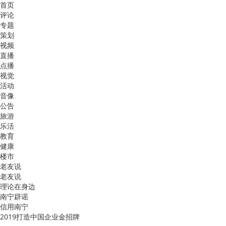
首页
评论
专题
策划
视频
直播
点播
视觉
活动
音像
公告
旅游
乐活
教育
健康
楼市
老友说
老友说
理论在身边
南宁辟谣
信用南宁
2019打造中国企业金招牌