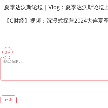
夏季达沃斯论坛｜Vlog：夏季达沃斯论坛
【C财经】视频：沉浸式探营2024大连夏
登录
评论