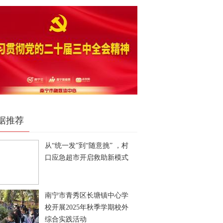
据推荐
从“统一发”到“随意挑” ，村
口应急超市开启救助新模式
南宁市青秀区长塘镇中心学
校开展2025年秋季学期校外
综合实践活动