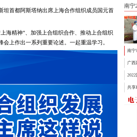
南宁
斯坦首都阿斯塔纳出席上海合作组织成员国元首
扬“上海精神”、加强上合组织合作、推动上合组织
峰会上作出一系列重要论述。一起重温学习。
南宁
广西
20
共享