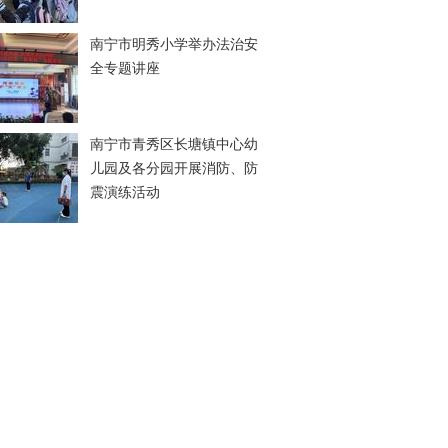
南宁市明秀小学举办法治安
全专题讲座
南宁市青秀区长塘镇中心幼
儿园及各分园开展消防、防
震演练活动