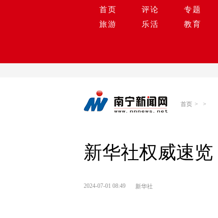
首页
评论
专题
旅游
乐活
教育
首页
>
>
新华社权威速览
2024-07-01 08:49
新华社