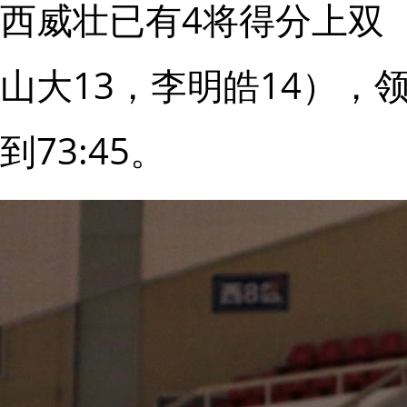
西威壮已有4将得分上双（
山大13，李明皓14），
到73:45。