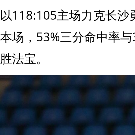
以118:105主场力克
本场，53%三分命中率与
胜法宝。