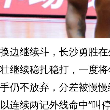
换边继续斗，长沙勇胜在
壮继续稳扎稳打，一度将
手仍不放弃，分差被慢慢
以连续两记外线命中“叫