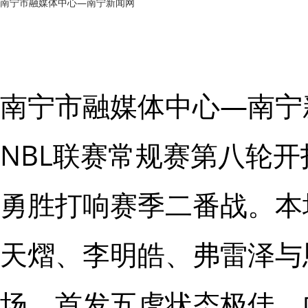
南宁市融媒体中心—南宁新闻网
南宁市融媒体中心—南宁新
NBL联赛常规赛第八轮
勇胜打响赛季二番战。本
天熠、李明皓、弗雷泽与
场，首发五虎状态极佳，内