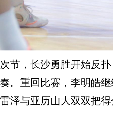
次节，长沙勇胜开始反扑
奏。重回比赛，李明皓继
雷泽与亚历山大双双把得