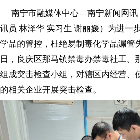
南宁市融媒体中心—南宁新闻网讯（
讯员 林泽华 实习生 谢丽媛）为进一
学品的管控，杜绝易制毒化学品漏管
日，良庆区那马镇禁毒办禁毒社工、
组成突击检查小组，对辖区内经营、
的相关企业开展突击检查。