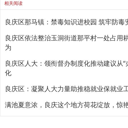
相关阅读
良庆区那马镇：禁毒知识进校园 筑牢防毒
良庆区依法整治玉洞街道那平村一处占用
为
良庆区人大：领衔督办制度化推动建议从“办
化
良庆区：凝聚人大力量助推稳就业保就业
满池夏意浓，良庆这个地方荷花绽放，惊艳