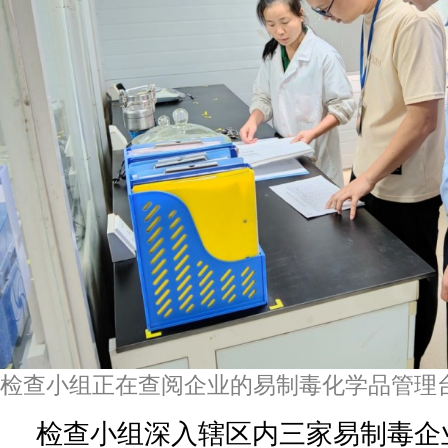
检查小组正在查阅企业的易制毒化学品管理
检查小组深入辖区内三家易制毒企